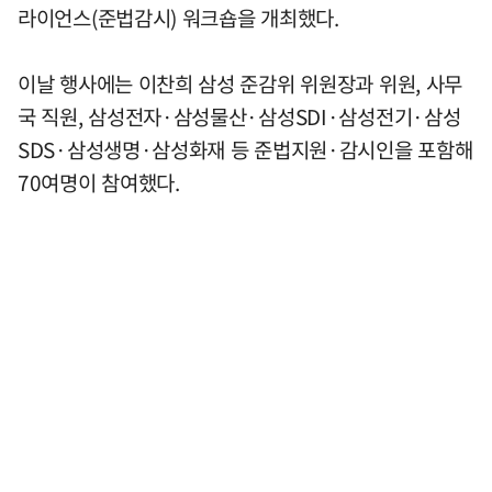
라이언스(준법감시) 워크숍을 개최했다.
이날 행사에는 이찬희 삼성 준감위 위원장과 위원, 사무
국 직원, 삼성전자·삼성물산·삼성SDI·삼성전기·삼성
SDS·삼성생명·삼성화재 등 준법지원·감시인을 포함해
70여명이 참여했다.