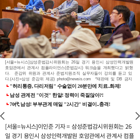
[서울=뉴시스]삼성준법감시위원회는 26일 경기 용인시 삼성인력개발원
호암관에서 관계사 컴플라이언스(준법감시) 워크숍을 개최했다고 밝혔
다. 준감위 위원과 관계사 준법지원조직 실무자들이 강의를 듣고 있
다.(사진=삼성 준감위 제공)
photo@newsis.com
*재판매 및 DB 금지
[서울=뉴시스]이인준 기자 = 삼성준법감시위원회는 26
일 경기 용인시 삼성인력개발원 호암관에서 관계사 컴플