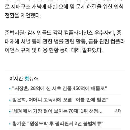
로 지배구조 개념에 대한 오해 및 문제 해결을 위한 인식
전환을 제언했다.
준법지원·감시인들도 각각 컴플라이언스 우수사례, 중
대재해 처벌 등에 관한 법률 관련 활동, 금융 관련 컴플라
이언스 규제 및 대응 현황 등에 대해 발표했다.
이시간
핫
뉴스
"서장훈, 28억에 산 서초 건물 450억에 매물로"
방은희, 어머니 고독사에 오열 "이틀 만에 발견"
황기순 "원정도박 후 필리핀서 2년 불법체류"