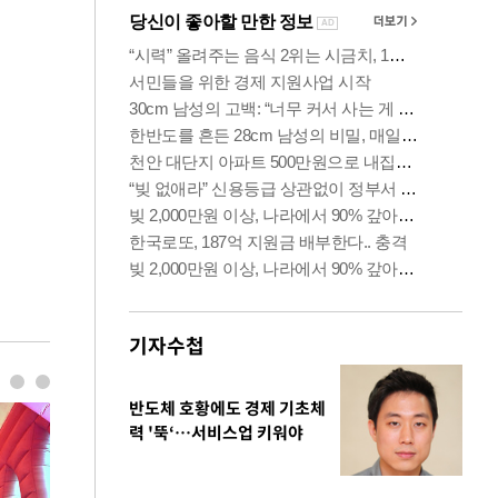
기자수첩
반도체 호황에도 경제 기초체
력 '뚝‘…서비스업 키워야