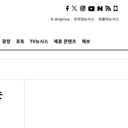
K-Artprice
프라임뉴시스
위클리뉴시스
광장
포토
TV뉴시스
제휴 콘텐츠
제보
는