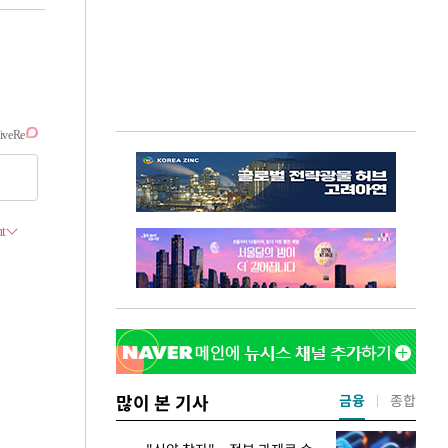
많이 본 기사
금융
종합