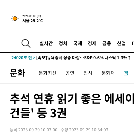
2026.08.08 (토)
서울 29.2℃
-24020초 전 >
[속보]뉴욕증시 상승 마감…S&P 0.6% 나스닥 1.3%↑
-30894초 전 >
'최고 37도' 폭염 지속…강원동해안 최대 150㎜ 비
실시간
정치
국제
경제
금융
산업
-24020초 전 >
[속보]뉴욕증시 상승 마감…S&P 0.6% 나스닥 1.3%↑
-30894초 전 >
'최고 37도' 폭염 지속…강원동해안 최대 150㎜ 비
-24020초 전 >
[속보]뉴욕증시 상승 마감…S&P 0.6% 나스닥 1.3%↑
문화
문화최신
공연
전시
문화재
책
추석 연휴 읽기 좋은 에세이
건들' 등 3권
등록 2023.09.29 10:07:00
수정 2023.09.29 10:34:03