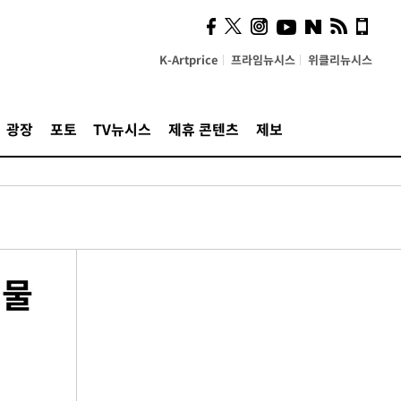
K-Artprice
프라임뉴시스
위클리뉴시스
광장
포토
TV뉴시스
제휴 콘텐츠
제보
 물