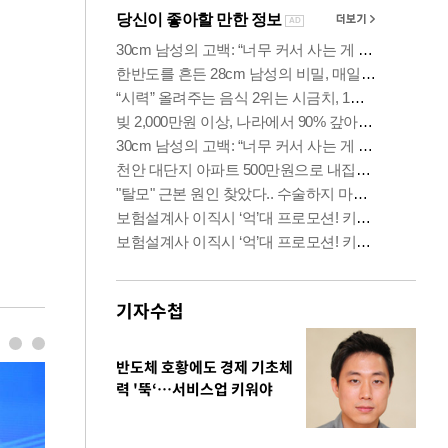
기자수첩
반도체 호황에도 경제 기초체
력 '뚝‘…서비스업 키워야