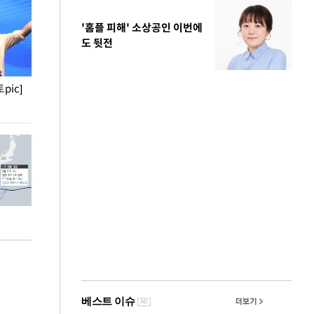
'홈플 피해' 소상공인 이번에
도 뒷전
pic]
청와대 일주일
사진으로 보는 