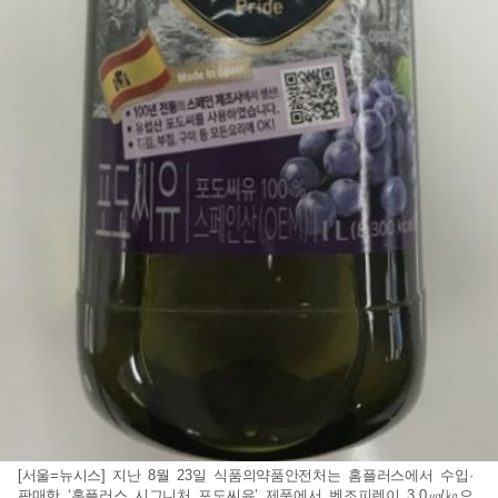
[서울=뉴시스] 지난 8월 23일 식품의약품안전처는 홈플러스에서 수입·
판매한 ‘홈플러스 시그니처 포도씨유’ 제품에서 벤조피렌이 3.0㎍/㎏으