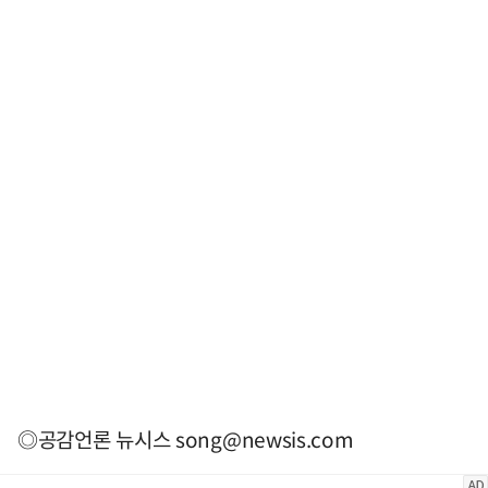
◎공감언론 뉴시스
song@newsis.com