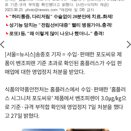
로 기준·규격 부적합 확인됐다고 밝혔다. (사진=식약처 제공)
2023.08.23.
photo@newsis.com
*재판매 및 DB 금지
[서울=뉴시스]송종호 기자 = 수입·판매한 포도씨유 제
품이 벤조피렌 기준 초과로 확인된 홈플러스가 수입 판
매업에 대한 영업정지 처분을 받았다.
식품의약품안전처는 홈플러스에서 수입·판매한 '홈플러
스 시그니처 포도씨유' 제품에서 벤조피렌이 3.0㎍/㎏으
로 기준·규격 부적합 확인돼 영업정지 7일 처분을 했다
고 27일 밝혔다.