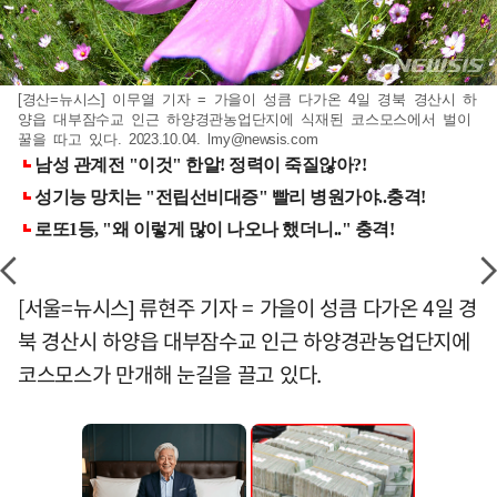
[경산=뉴시스] 이무열 기자 = 가을이 성큼 다가온 4일 경북 경산시 하
양읍 대부잠수교 인근 하양경관농업단지에 식재된 코스모스에서 벌이
꿀을 따고 있다. 2023.10.04.
lmy@newsis.com
[서울=뉴시스] 류현주 기자 = 가을이 성큼 다가온 4일 경
북 경산시 하양읍 대부잠수교 인근 하양경관농업단지에
코스모스가 만개해 눈길을 끌고 있다.