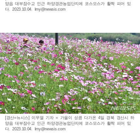
양읍 대부잠수교 인근 하양경관농업단지에 코스모스가 활짝 피어 있
다. 2023.10.04.
lmy@newsis.com
[경산=뉴시스] 이무열 기자 = 가을이 성큼 다가온 4일 경북 경산시 하
양읍 대부잠수교 인근 하양경관농업단지에 코스모스가 활짝 피어 있
다. 2023.10.04.
lmy@newsis.com