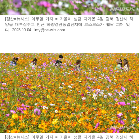
[경산=뉴시스] 이무열 기자 = 가을이 성큼 다가온 4일 경북 경산시 하
양읍 대부잠수교 인근 하양경관농업단지에 코스모스가 활짝 피어 있
다. 2023.10.04.
lmy@newsis.com
[경산=뉴시스] 이무열 기자 = 가을이 성큼 다가온 4일 경북 경산시 하