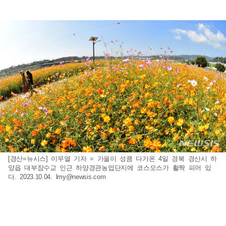
[경산=뉴시스] 이무열 기자 = 가을이 성큼 다가온 4일 경북 경산시 하
양읍 대부잠수교 인근 하양경관농업단지에 코스모스가 활짝 피어 있
다. 2023.10.04.
lmy@newsis.com