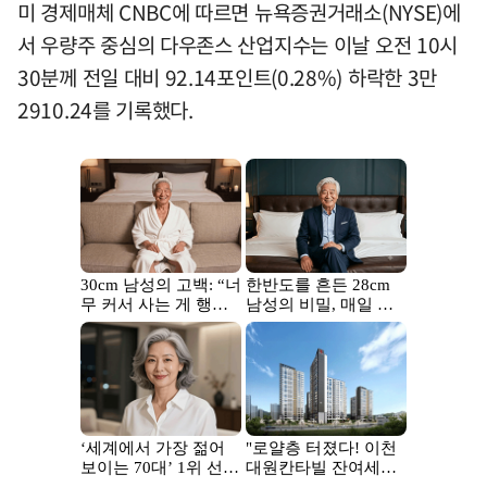
미 경제매체 CNBC에 따르면 뉴욕증권거래소(NYSE)에
서 우량주 중심의 다우존스 산업지수는 이날 오전 10시
30분께 전일 대비 92.14포인트(0.28%) 하락한 3만
2910.24를 기록했다.