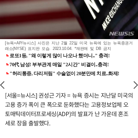
[뉴욕=AP/뉴시스] 사진은 지난 2월 22일 미국 뉴욕에 있는 뉴욕증권거
래소(NYSE) 표지판 모습. 2023.10.04. *재판매 및 DB 금지
[서울=뉴시스] 권성근 기자 = 뉴욕 증시는 지난달 미국의
고용 증가 폭이 큰 폭으로 둔화했다는 고용정보업체 오
토매틱데이터프로세싱(ADP)의 발표가 난 가운데 혼조
세로 장을 출발했다.