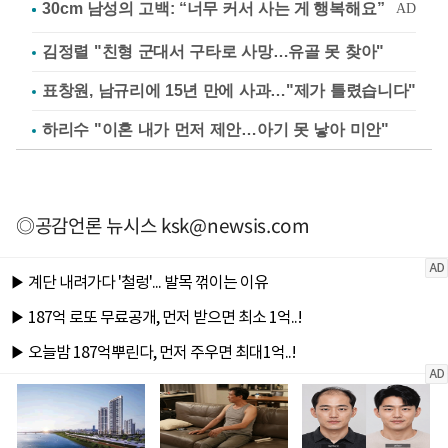
김정렬 "친형 군대서 구타로 사망…유골 못 찾아"
표창원, 남규리에 15년 만에 사과…"제가 틀렸습니다"
하리수 "이혼 내가 먼저 제안…아기 못 낳아 미안"
◎공감언론 뉴시스
ksk@newsis.com