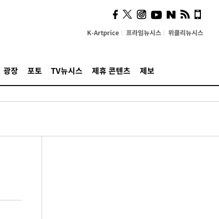
K-Artprice
프라임뉴시스
위클리뉴시스
광장
포토
TV뉴시스
제휴 콘텐츠
제보