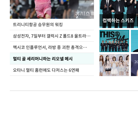
컴백하는 스키즈
입추 하루 앞둔 
트리니티항공 승무원의 워킹
폭염
삼성전자, 7일부터 갤럭시 Z 폴드8 울트라·폴드8·플립8 출시
멕시코 인플루언서, 라방 중 괴한 총격으로 사망
멀티 골 세리머니하는 리오넬 메시
오타니 멀티 홈런에도 다저스는 6연패