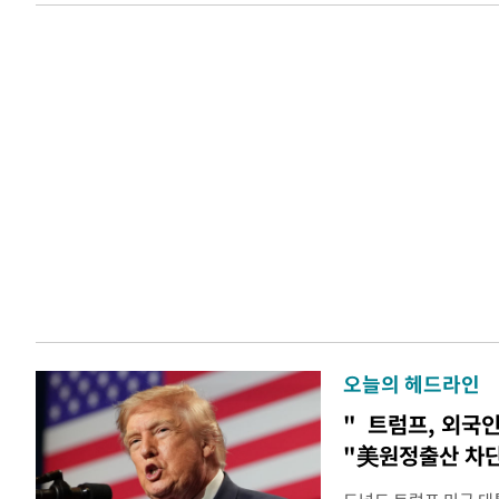
오늘의 헤드라인
" 트럼프, 외국
"美원정출산 차단