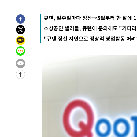
큐텐, 일주일마다 정산→5월부터 한 달에 
소상공인 셀러들, 큐텐에 문의해도 "기다려
"큐텐 정산 지연으로 정상적 영업활동 어