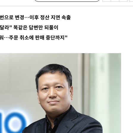
1번으로 변경…이후 정산 지연 속출
달라" 똑같은 답변만 되풀이
려워…주문 취소에 판매 중단까지"