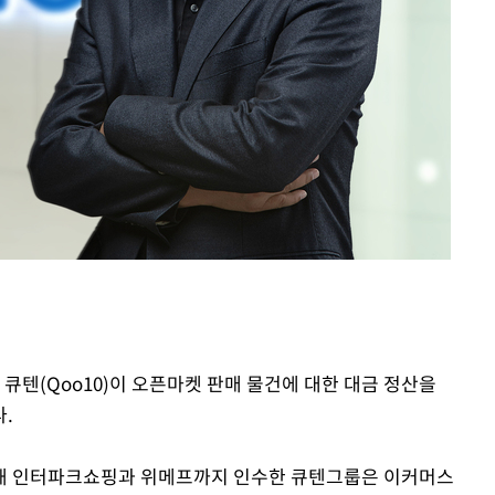
 큐텐(Qoo10)이 오픈마켓 판매 물건에 대한 대금 정산을
.
해 인터파크쇼핑과 위메프까지 인수한 큐텐그룹은 이커머스