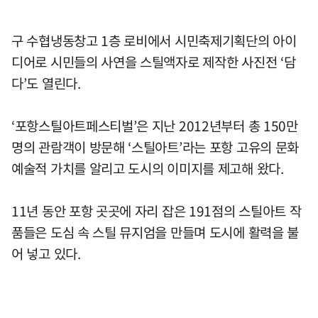
구 수협냉동창고 1층 로비에서 시민축제기획단의 아이
디어로 시민들의 사연을 스틸액자로 제작한 사진전 ‘담
다’도 열린다.
‘포항스틸아트페스티벌’은 지난 2012년부터 총 150만
명의 관람객이 방문해 ‘스틸아트’라는 포항 고유의 문화
예술적 가치를 알리고 도시의 이미지를 제고해 왔다.
11년 동안 포항 곳곳에 자리 잡은 191점의 스틸아트 작
품들은 도심 속 스틸 뮤지엄을 만들며 도시에 활력을 불
어 넣고 있다.