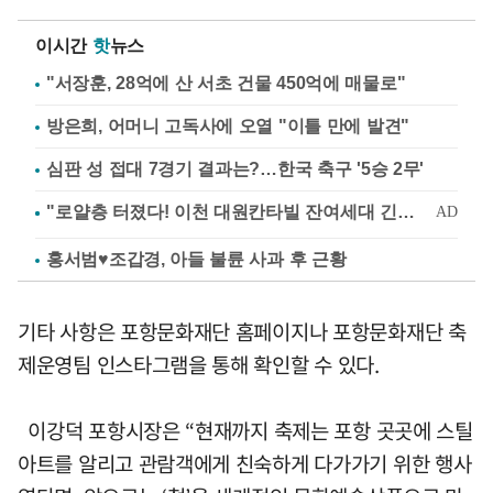
이시간
핫
뉴스
"서장훈, 28억에 산 서초 건물 450억에 매물로"
방은희, 어머니 고독사에 오열 "이틀 만에 발견"
심판 성 접대 7경기 결과는?…한국 축구 '5승 2무'
홍서범♥조갑경, 아들 불륜 사과 후 근황
기타 사항은 포항문화재단 홈페이지나 포항문화재단 축
제운영팀 인스타그램을 통해 확인할 수 있다.
이강덕 포항시장은 “현재까지 축제는 포항 곳곳에 스틸
아트를 알리고 관람객에게 친숙하게 다가가기 위한 행사