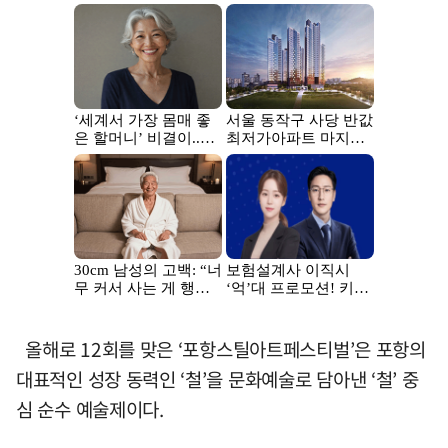
올해로 12회를 맞은 ‘포항스틸아트페스티벌’은 포항의
대표적인 성장 동력인 ‘철’을 문화예술로 담아낸 ‘철’ 중
심 순수 예술제이다.