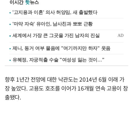
이시간
핫
뉴스
'고지용과 이혼' 의사 허양임, 새 출발했다
'마약 자숙' 유아인, 남사친과 뽀뽀 근황
제니, 동거 여부 물음에 "여기까지만 하자" 웃음
유혜정, 자궁적출 수술 "여성성 잃는 것이…"
향후 1년간 전망에 대한 낙관도는 2014년 6월 이래 가
장 높았다. 고용도 호조를 이어가 16개월 연속 고용이 창
출됐다.