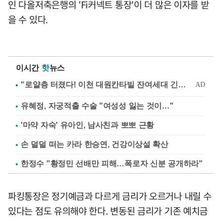
인 다올저축은행의 'Fi커넥트 통장'이 더 많은 이자를 받
을 수 있다.
이시간
핫
뉴스
유혜정, 자궁적출 수술 "여성성 잃는 것이…"
'마약 자숙' 유아인, 남사친과 뽀뽀 근황
손 덜덜 떠는 카라 한승연, 건강이상설 확산
한정수 "황정민 선배만 피해…폭로자 신분 공개하라"
파킹통장은 정기예금과 다르게 금리가 오르거나 내릴 수
있다는 점도 유의해야 한다. 변동된 금리가 기존 예치금