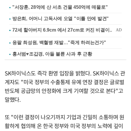
"서장훈, 28억에 산 서초 건물 450억에 매물로"
방은희, 어머니 고독사에 오열 "이틀 만에 발견"
응팔 최성원, 백혈병 재발…"죽게 하려는건가"
홍서범♥조갑경, 아들 불륜 사과 후 근황
SK하이닉스도 즉각 환영 입장을 밝혔다. SK하이닉스 관
계자도 "미국 정부의 수출통제 유예 연장 결정은 글로벌
반도체 공급망의 안정화에 크게 기여할 것으로 본다"고
말했다.
또 "이런 결정이 나오기까지 기업과 긴밀히 소통하며 원
활하게 협의해 온 한국 정부와 미국 정부의 노력에 깊이