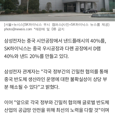
[서울=뉴시스]SK하이닉스 우시 캠퍼스(사진=SK하이닉스 뉴스룸 제공)
photo@newsis.com
*재판매 및 DB 금지
삼성전자는 중국 시안공장에서 낸드플래시의 40%를,
SK하이닉스는 중국 우시공장과 다롄 공장에서 D램
40%와 낸드 20%를 만들고 있다.
삼성전자 관계자는 "각국 정부간의 긴밀한 협의를 통해
중국 반도체 생산라인 운영에 대한 불확실성이 상당 부
분 해소될 수 있다"고 밝혔다.
이어 "앞으로 각국 정부와 긴밀히 협의해 글로벌 반도체
산업의 공급망 안전을 위해 최선의 노력을 다할 것"이며