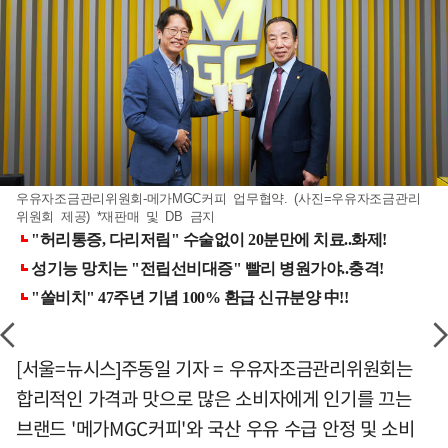
우유자조금관리위원회-메가MGC커피 업무협약. (사진=우유자조금관리
위원회 제공) *재판매 및 DB 금지
[서울=뉴시스]주동일 기자 = 우유자조금관리위원회는
합리적인 가격과 맛으로 많은 소비자에게 인기를 끄는
브랜드 '메가MGC커피'와 국산 우유 수급 안정 및 소비