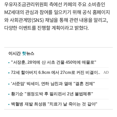
우유자조금관리위원회 측에선 카페의 주요 소비층인
MZ세대의 관심과 참여를 일으키기 위해 공식 홈페이지
와 사회관계망(SNS) 채널을 통해 관련 내용을 알리고,
다양한 이벤트를 진행할 계획이라고 밝혔다.
이시간
핫
뉴스
"서장훈, 28억에 산 서초 건물 450억에 매물로"
'서준맘' 박세미, 연하 남친과 열애 "결혼 전제"
황기순 "원정도박 후 필리핀서 2년 불법체류"
백혈병 재발 최성원 "치료가 날 죽이는 것 같아"