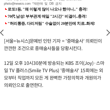
photo@newsis.com
*재판매 및 DB 금지
[서울=뉴시스]문예빈 인턴 기자 = '중매술사' 의뢰인이
깐깐한 조건으로 중매술사들을 당황시킨다.
12일 오후 10시30분에 방송되는 KBS 조이(Joy)·스마
일 TV 플러스(Smile TV Plus) '중매술사' 15회에는 외
모부터 직업까지 모든 게 완벽한 가정의학과 개원의가
의뢰인으로 출연한다.