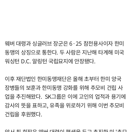
웨버 대령과 싱글러브 장군은 6·25 참전용사이자 한미
동맹의 상징으로 통한다. 두 사람은 지난해 타계해 미국
워싱턴 D.C. 알링턴 국립묘지에 안장됐다.
이후 재단법인 한미동맹재단은 올해 초부터 한미 양국
장병들의 보훈과 한미동맹 강화를 위해 추모비 건립 사
업을 추진해왔다. SK그룹은 이에 고인의 업적과 용기에
감사의 뜻을 표하고, 유족을 위로하기 위해 이번 추모비
건립을 후원했다.
앞서 최 회장은 웨버 대령이 평생을 두고 추진한 미 '추모