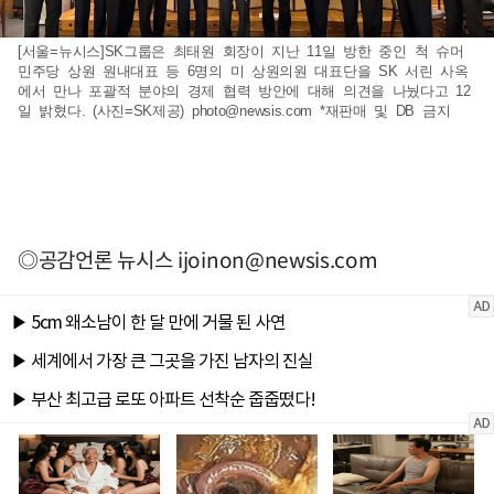
[서울=뉴시스]SK그룹은 최태원 회장이 지난 11일 방한 중인 척 슈머
민주당 상원 원내대표 등 6명의 미 상원의원 대표단을 SK 서린 사옥
에서 만나 포괄적 분야의 경제 협력 방안에 대해 의견을 나눴다고 12
일 밝혔다. (사진=SK제공)
photo@newsis.com
*재판매 및 DB 금지
◎공감언론 뉴시스
ijoinon@newsis.com