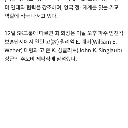
미 연대와 협력을 강조하며, 양국 정·재계를 잇는 가교
역할에 적극 나서고 있다.
12일 SK그룹에 따르면 최 회장은 이날 오후 파주 임진각
보훈단지에서 열린 고(故) 윌리엄 E. 웨버(William E.
Weber) 대령과 고 존 K. 싱글러브(John K. Singlaub)
장군의 추모비 제막식에 참석했다.