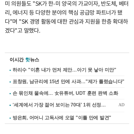
미 의원들도 "SK가 한-미 양국의 가교이자, 반도체, 베터
리, 에너지 등 다양한 분야의 핵심 공급망 파트너가 됐
다"며 "SK 경영 활동에 대한 관심과 지원을 한층 확대하
겠다"고 말했다.
이시간
핫
뉴스
하리수 "이혼 내가 먼저 제안…아기 못 낳아 미안"
표창원, 남규리에 15년 만에 사과…"제가 틀렸습니다"
손 묶인채 물속에… 女유튜버, UDT 훈련 완벽 소화
방은희, 어머니 고독사에 오열 "이틀 만에 발견"