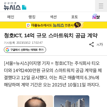
메인
랭킹
섹션
포토
청호ICT, 14억 규모 스마트워치 공급 계약
기사등록
2023/10/12 17:02:47
가
가
구글에서 선호하는 매체로 추가
[서울=뉴시스]이지영 기자 = 청호ICT는 주식회사 티오
더와 14억2400만원 규모의 스마트워치 공급 계약을 체
결했다고 12일 공시했다. 이는 최근 매출액의 6.3%에
해당하며 계약 기간은 오는 2025년 10월11일 까지다.