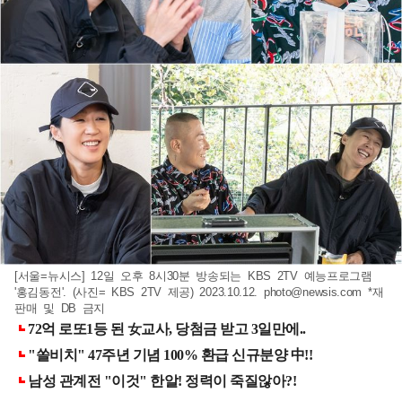
[서울=뉴시스] 12일 오후 8시30분 방송되는 KBS 2TV 예능프로그램
'홍김동전'. (사진= KBS 2TV 제공) 2023.10.12.
photo@newsis.com
*재
판매 및 DB 금지