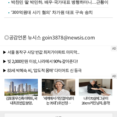
박찬민 딸 박민하, 배우·국가대표 병행하더니…근황이
'300억원대 사기 혐의' 차가원 대표 구속 송치
◎공감언론 뉴시스
goin3878@newsis.com