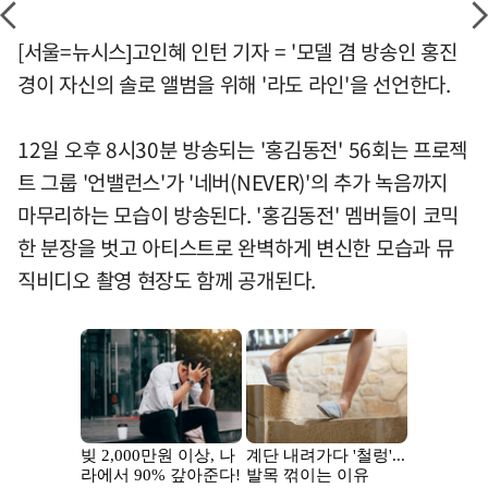
[서울=뉴시스]고인혜 인턴 기자 = '모델 겸 방송인 홍진
경이 자신의 솔로 앨범을 위해 '라도 라인'을 선언한다.
12일 오후 8시30분 방송되는 '홍김동전' 56회는 프로젝
트 그룹 '언밸런스'가 '네버(NEVER)'의 추가 녹음까지
마무리하는 모습이 방송된다. '홍김동전' 멤버들이 코믹
한 분장을 벗고 아티스트로 완벽하게 변신한 모습과 뮤
직비디오 촬영 현장도 함께 공개된다.