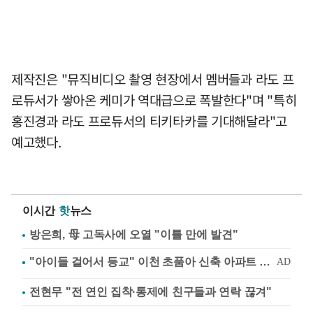
제작진은 "뮤직비디오 촬영 현장에서 멤버들과 라도 프
로듀서가 쌓아온 케미가 역대급으로 폭발한다"며 "특히
홍진경과 라도 프로듀서의 티키타카를 기대해달라"고
예고했다.
이시간
핫
뉴스
방은희, 母 고독사에 오열 "이틀 만에 발견"
전현무 "전 연인 집착·통제에 친구들과 연락 끊겨"