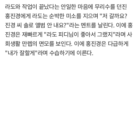
라도와 작업이 끝났다는 안일한 마음에 무리수를 던진
홍진경에게 라도는 순박한 미소를 지으며 "저 갈까요?
진경 씨 솔로 앨범 안 내요?"라는 멘트를 날린다. 이에 홍
진경은 재빠르게 "라도 피디님이 좋아서 그랬지"라며 사
회생활 만렙의 면모를 보인다. 이에 홍진경은 다급하게
"내가 잘할게"라며 수습하기에 이른다.