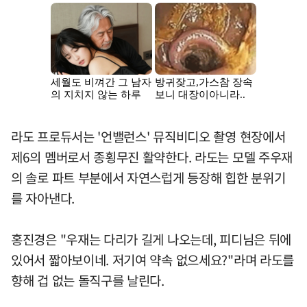
라도 프로듀서는 '언밸런스' 뮤직비디오 촬영 현장에서
제6의 멤버로서 종횡무진 활약한다. 라도는 모델 주우재
의 솔로 파트 부분에서 자연스럽게 등장해 힙한 분위기
를 자아낸다.
홍진경은 "우재는 다리가 길게 나오는데, 피디님은 뒤에
있어서 짧아보이네. 저기여 약속 없으세요?"라며 라도를
향해 겁 없는 돌직구를 날린다.