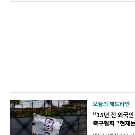
오늘의 헤드라인
"15년 전 외국인
축구협회 "현재는