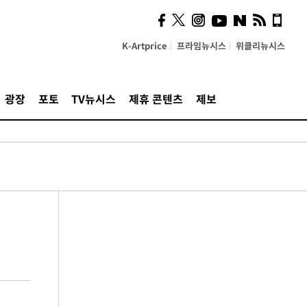
K-Artprice
프라임뉴시스
위클리뉴시스
광장
포토
TV뉴시스
제휴 콘텐츠
제보