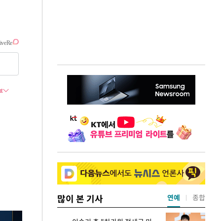
많이 본 기사
연예
종합