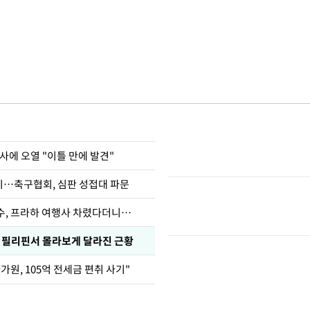
사에 오열 "이틀 만에 발견"
…축구협회, 심판 성접대 파문
수, 프라하 여행사 차렸다더니…
, 필리핀서 몰라보게 달라진 근황
가원, 105억 전세금 편취 사기"