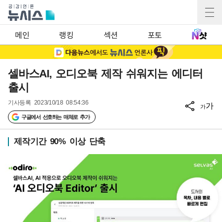
메인
랭킹
섹션
포토
셀바스AI, 오디오북 제작 쉬워지는 에디터
출시
기사등록
2023/10/18 08:54:36
가
가
구글에서 선호하는 매체로 추가
제작기간 90% 이상 단축