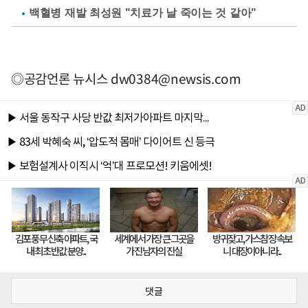
백혈병 재발 최성원 "치료가 날 죽이는 것 같아"
◎공감언론 뉴시스
dw0384@newsis.com
댓글