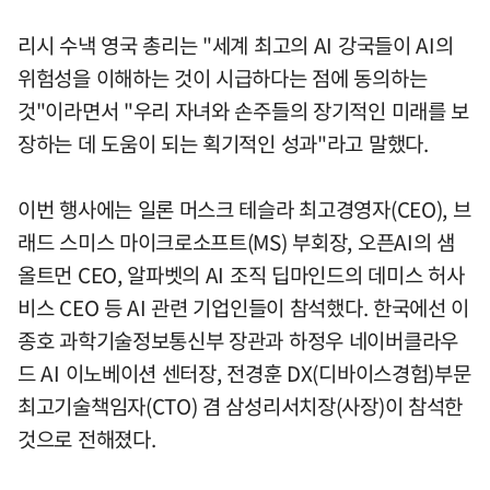
리시 수낵 영국 총리는 "세계 최고의 AI 강국들이 AI의
위험성을 이해하는 것이 시급하다는 점에 동의하는
것"이라면서 "우리 자녀와 손주들의 장기적인 미래를 보
장하는 데 도움이 되는 획기적인 성과"라고 말했다.
이번 행사에는 일론 머스크 테슬라 최고경영자(CEO), 브
래드 스미스 마이크로소프트(MS) 부회장, 오픈AI의 샘
올트먼 CEO, 알파벳의 AI 조직 딥마인드의 데미스 허사
비스 CEO 등 AI 관련 기업인들이 참석했다. 한국에선 이
종호 과학기술정보통신부 장관과 하정우 네이버클라우
드 AI 이노베이션 센터장, 전경훈 DX(디바이스경험)부문
최고기술책임자(CTO) 겸 삼성리서치장(사장)이 참석한
것으로 전해졌다.