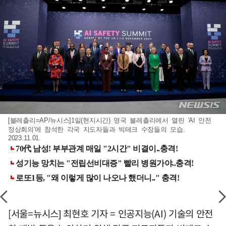
[블레츨리=AP/뉴시스]1일(현지시간) 영국 블레츨리에서 열린 'AI 안전
정상회의'에 참석한 각국 지도자들과 빅테크 수장들의 모습.
2023.11.01.
[서울=뉴시스] 최현호 기자 = 인공지능(AI) 기술의 안전