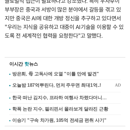
글로벌적 접근이 필요하다고 강조했다. 특히 우자후이
부부장은 중국과 서방이 많은 분야에서 갈등을 겪고 있
지만 중국은 AI에 대한 개방 정신을 추구하고 있다면서
"우리는 지식을 공유하고 대중이 AI기술을 이용할 수 있
도록 전 세계적인 협력을 요청한다"고 말했다.
이시간
핫
뉴스
방은희, 母 고독사에 오열 "이틀 만에 발견"
한국 떠난 김지수, 프라하 여행사 차렸다더니…
학폭 논란 지수, 필리핀서 몰라보게 달라진 근황
이승기 "구속 차가원, 105억 전세금 편취 사기"