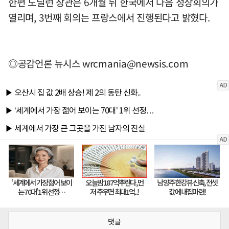
한편 도닐런 장관은 6개월 뒤 한국에서 다음 정상회의가
열리며, 3번째 회의는 프랑스에서 진행된다고 밝혔다.
◎공감언론 뉴시스
wrcmania@newsis.com
댓글