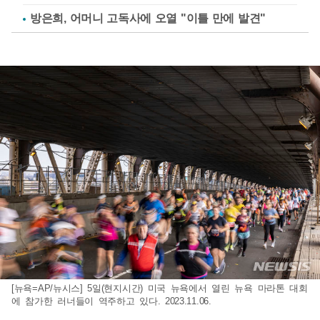
방은희, 어머니 고독사에 오열 "이틀 만에 발견"
[뉴욕=AP/뉴시스] 5일(현지시간) 미국 뉴욕에서 열린 뉴욕 마라톤 대회
에 참가한 러너들이 역주하고 있다. 2023.11.06.