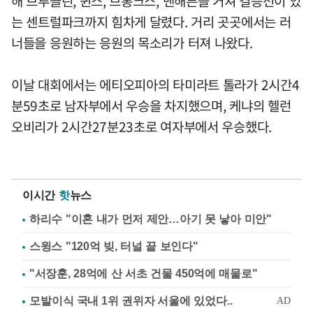
해 브루클린, 퀸스, 브롱크스, 맨해튼을 거쳐 결승선이 있
는 센트럴파크까지 힘차게 달렸다. 거리 곳곳에서는 러
너들을 응원하는 응원의 목소리가 터져 나왔다.
이날 대회에서는 에티오피아의 타미라트 톨라가 2시간4
분59초로 남자부에서 우승을 차지했으며, 케냐의 헬런
오비리가 2시간27분23초로 여자부에서 우승했다.
이시간
핫
뉴스
하리수 "이혼 내가 먼저 제안…아기 못 낳아 미안"
스윙스 "120억 빚, 터널 끝 보인다"
"서장훈, 28억에 산 서초 건물 450억에 매물로"