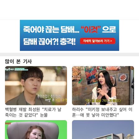
많이 본 기사
백혈병 재발 최성원 "치료가 날
하리수 "미키정 보내주고 싶어 이
죽이는 것 같았다" 눈물
혼…애 못 낳아 미안했다"