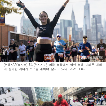
[뉴욕=AP/뉴시스] 5일(현지시간) 미국 뉴욕에서 열린 뉴욕 마라톤 대회
에 참가한 러너가 포즈를 취하며 달리고 있다. 2023.11.06.