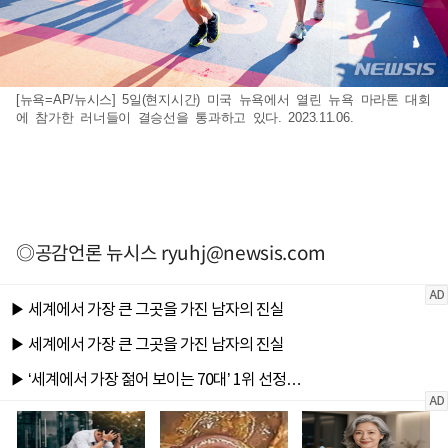
[뉴욕=AP/뉴시스] 5일(현지시간) 미국 뉴욕에서 열린 뉴욕 마라톤 대회
에 참가한 러너들이 결승선을 통과하고 있다. 2023.11.06.
◎공감언론 뉴시스
ryuhj@newsis.com