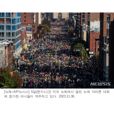
[뉴욕=AP/뉴시스] 5일(현지시간) 미국 뉴욕에서 열린 뉴욕 마라톤 대회
에 참가한 러너들이 역주하고 있다. 2023.11.06.