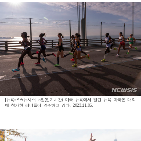
[뉴욕=AP/뉴시스] 5일(현지시간) 미국 뉴욕에서 열린 뉴욕 마라톤 대회
에 참가한 러너들이 역주하고 있다. 2023.11.06.