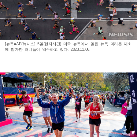
[뉴욕=AP/뉴시스] 5일(현지시간) 미국 뉴욕에서 열린 뉴욕 마라톤 대회
에 참가한 러너들이 역주하고 있다. 2023.11.06.