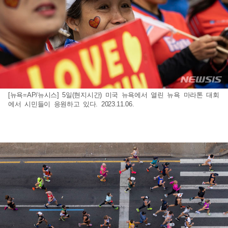
[뉴욕=AP/뉴시스] 5일(현지시간) 미국 뉴욕에서 열린 뉴욕 마라톤 대회
에서 시민들이 응원하고 있다. 2023.11.06.