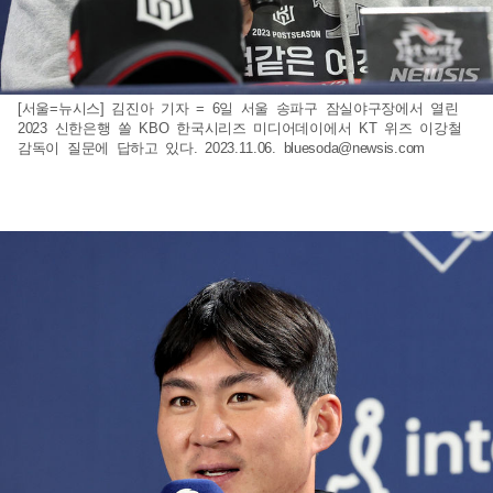
[서울=뉴시스] 김진아 기자 = 6일 서울 송파구 잠실야구장에서 열린
2023 신한은행 쏠 KBO 한국시리즈 미디어데이에서 KT 위즈 이강철
감독이 질문에 답하고 있다. 2023.11.06.
bluesoda@newsis.com