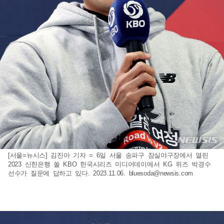
[서울=뉴시스] 김진아 기자 = 6일 서울 송파구 잠실야구장에서 열린
2023 신한은행 쏠 KBO 한국시리즈 미디어데이에서 KG 위즈 박경수
선수가 질문에 답하고 있다. 2023.11.06.
bluesoda@newsis.com