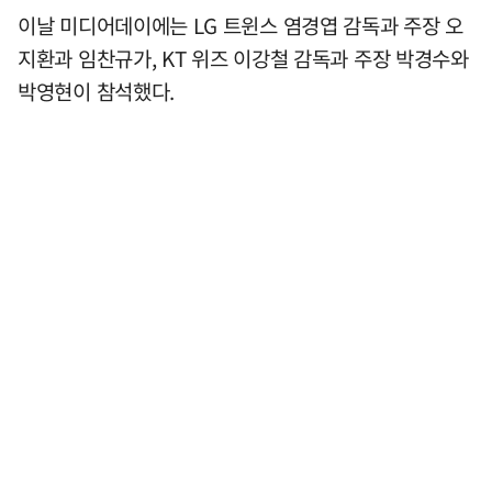
이날 미디어데이에는 LG 트윈스 염경엽 감독과 주장 오
지환과 임찬규가, KT 위즈 이강철 감독과 주장 박경수와
박영현이 참석했다.