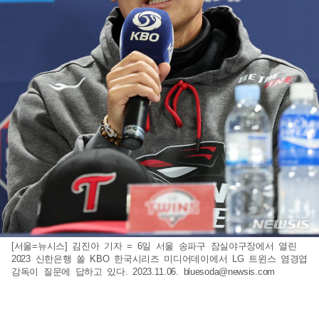
[서울=뉴시스] 김진아 기자 = 6일 서울 송파구 잠실야구장에서 열린
2023 신한은행 쏠 KBO 한국시리즈 미디어데이에서 LG 트윈스 염경엽
감독이 질문에 답하고 있다. 2023.11.06.
bluesoda@newsis.com