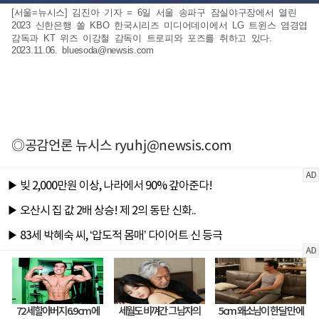
[서울=뉴시스] 김진아 기자 = 6일 서울 송파구 잠실야구장에서 열린
2023 신한은행 쏠 KBO 한국시리즈 미디어데이에서 LG 트윈스 염경엽
감독과 KT 위즈 이강철 감독이 트로피와 포즈를 취하고 있다.
2023.11.06.
bluesoda@newsis.com
◎공감언론 뉴시스
ryuhj@newsis.com