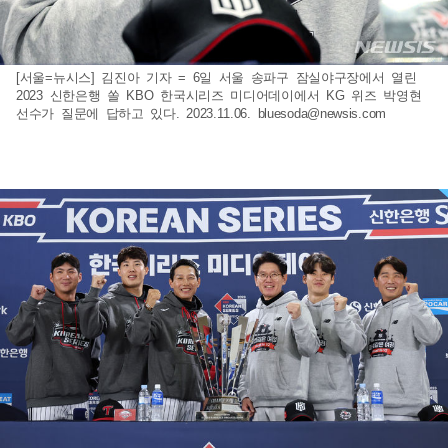
[서울=뉴시스] 김진아 기자 = 6일 서울 송파구 잠실야구장에서 열린
2023 신한은행 쏠 KBO 한국시리즈 미디어데이에서 KG 위즈 박영현
선수가 질문에 답하고 있다. 2023.11.06.
bluesoda@newsis.com