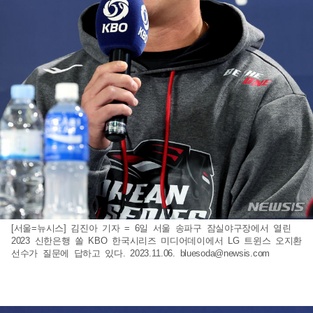
[서울=뉴시스] 김진아 기자 = 6일 서울 송파구 잠실야구장에서 열린
2023 신한은행 쏠 KBO 한국시리즈 미디어데이에서 LG 트윈스 오지환
선수가 질문에 답하고 있다. 2023.11.06.
bluesoda@newsis.com