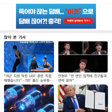
많이 본 기사
"여군 지원 막힌 UDT 훈련 직접
전현무 "전 연인 집착에 친구들과
해봤습니다"…707 출신 女유튜버
연락 끊어"
'완벽 소화'