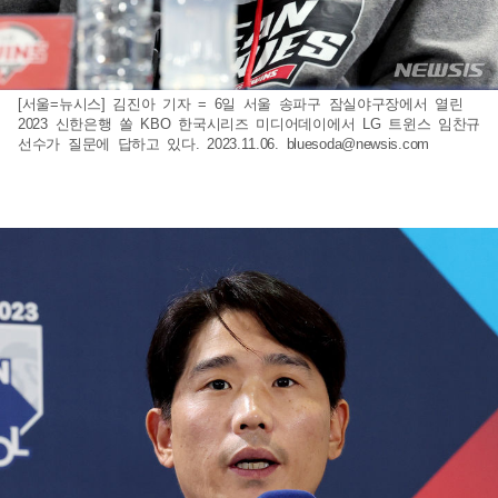
[서울=뉴시스] 김진아 기자 = 6일 서울 송파구 잠실야구장에서 열린
2023 신한은행 쏠 KBO 한국시리즈 미디어데이에서 LG 트윈스 임찬규
선수가 질문에 답하고 있다. 2023.11.06.
bluesoda@newsis.com