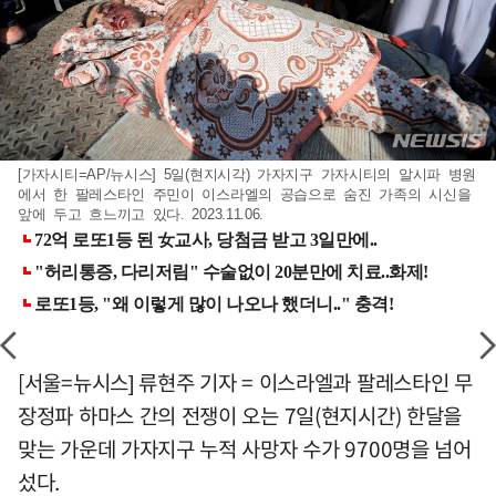
[가자시티=AP/뉴시스] 5일(현지시각) 가자지구 가자시티의 알시파 병원
에서 한 팔레스타인 주민이 이스라엘의 공습으로 숨진 가족의 시신을
앞에 두고 흐느끼고 있다. 2023.11.06.
[서울=뉴시스] 류현주 기자 = 이스라엘과 팔레스타인 무
장정파 하마스 간의 전쟁이 오는 7일(현지시간) 한달을
맞는 가운데 가자지구 누적 사망자 수가 9700명을 넘어
섰다.