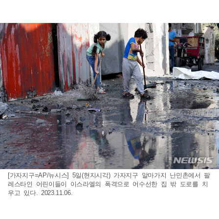
[가자지구=AP/뉴시스] 5일(현지시각) 가자지구 알마가지 난민촌에서 팔
레스타인 어린이들이 이스라엘의 폭격으로 어수선한 집 밖 도로를 치
우고 있다. 2023.11.06.