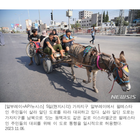
[알부레이=AP/뉴시스] 5일(현지시각) 가자지구 알부레이에서 팔레스타
인 주민들이 살라 알딘 도로를 따라 대피하고 있다. 살라 알딘 도로는
가자지구를 남북으로 잇는 동맥과도 같은 길로 이스라엘군은 팔레스타
인 주민들의 대피를 위해 이 도로 통행을 일시적으로 허용했다.
2023.11.06.