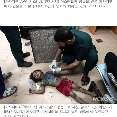
[가자지구=AP/뉴시스] 5일(현지시각) 이스라엘의 공습을 받은 가자지구
에서 건물들이 불에 타며 화염과 연기가 치솟고 있다. 2023.11.06.
[가자시티=AP/뉴시스] 이스라엘의 공습으로 다친 팔레스타인 어린이가
5일(현지시각) 가자지구 가자시티의 알시파 병원 바닥에서 치료받고
있다. 2023.11.06.