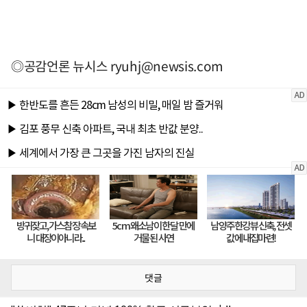
◎공감언론 뉴시스
ryuhj@newsis.com
댓글