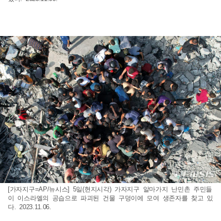
[가자지구=AP/뉴시스] 5일(현지시각) 가자지구 알마가지 난민촌 주민들
이 이스라엘의 공습으로 파괴된 건물 구덩이에 모여 생존자를 찾고 있
다. 2023.11.06.