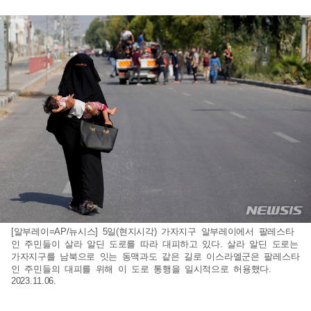
[알부레이=AP/뉴시스] 5일(현지시각) 가자지구 알부레이에서 팔레스타
인 주민들이 살라 알딘 도로를 따라 대피하고 있다. 살라 알딘 도로는
가자지구를 남북으로 잇는 동맥과도 같은 길로 이스라엘군은 팔레스타
인 주민들의 대피를 위해 이 도로 통행을 일시적으로 허용했다.
2023.11.06.