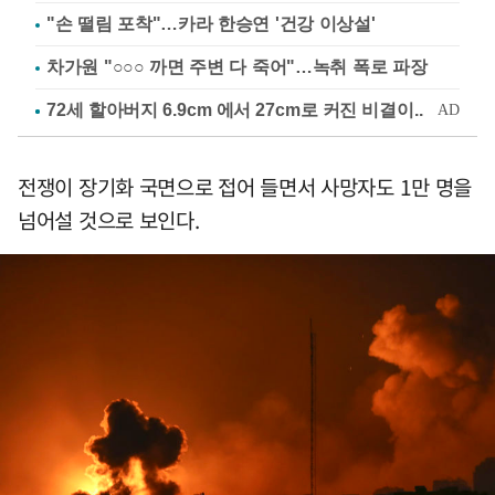
"손 떨림 포착"…카라 한승연 '건강 이상설'
차가원 "○○○ 까면 주변 다 죽어"…녹취 폭로 파장
전쟁이 장기화 국면으로 접어 들면서 사망자도 1만 명을
넘어설 것으로 보인다.