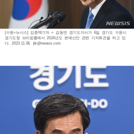
[수원=뉴시스] 김종택기자 = 김동연 경기도지사가 6일 경기도 수원시
경기도청 브리핑룸에서 2024년도 본예산안 관련 기자회견을 하고 있
다. 2023.11.06.
jtk@newsis.com