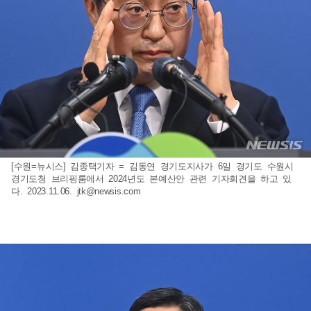
[수원=뉴시스] 김종택기자 = 김동연 경기도지사가 6일 경기도 수원시
경기도청 브리핑룸에서 2024년도 본예산안 관련 기자회견을 하고 있
다. 2023.11.06.
jtk@newsis.com