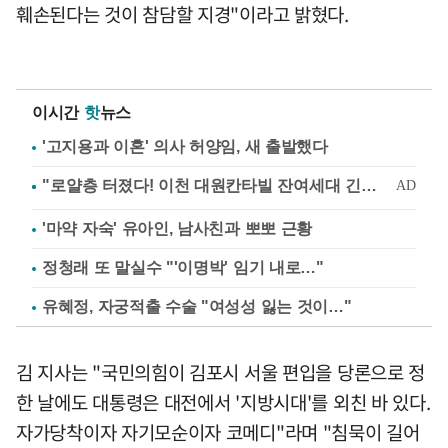
훼손된다는 것이 참담할 지경"이라고 밝혔다.
이시간
핫
뉴스
'고지용과 이혼' 의사 허양임, 새 출발했다
'마약 자숙' 유아인, 남사친과 뽀뽀 근황
정청래 또 말실수 "'이명박' 임기 내로…"
유혜정, 자궁적출 수술 "여성성 잃는 것이…"
김 지사는 "국민의힘이 김포시 서울 편입을 당론으로 정
한 날에도 대통령은 대전에서 '지방시대'를 외친 바 있다.
자가당착이자 자기모순이자 코메디"라며 "침묵이 길어