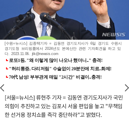
[수원=뉴시스] 김종택기자 = 김동연 경기도지사가 6일 경기도 수원시
경기도청 브리핑룸에서 2024년도 본예산안 관련 기자회견을 하고 있
다. 2023.11.06.
jtk@newsis.com
[서울=뉴시스] 류현주 기자 = 김동연 경기도지사가 국민
의힘이 추진하고 있는 김포시 서울 편입을 놓고 "무책임
한 선거용 정치쇼를 즉각 중단하라"고 밝혔다.