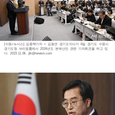
[수원=뉴시스] 김종택기자 = 김동연 경기도지사가 6일 경기도 수원시
경기도청 브리핑룸에서 2024년도 본예산안 관련 기자회견을 하고 있
다. 2023.11.06.
jtk@newsis.com