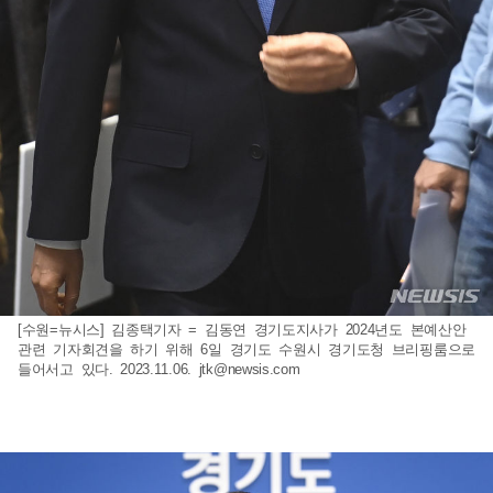
[수원=뉴시스] 김종택기자 = 김동연 경기도지사가 2024년도 본예산안
관련 기자회견을 하기 위해 6일 경기도 수원시 경기도청 브리핑룸으로
들어서고 있다. 2023.11.06.
jtk@newsis.com