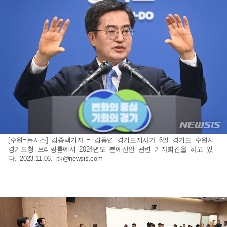
[수원=뉴시스] 김종택기자 = 김동연 경기도지사가 6일 경기도 수원시
경기도청 브리핑룸에서 2024년도 본예산안 관련 기자회견을 하고 있
다. 2023.11.06.
jtk@newsis.com