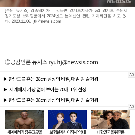
[수원=뉴시스] 김종택기자 = 김동연 경기도지사가 6일 경기도 수원시
경기도청 브리핑룸에서 2024년도 본예산안 관련 기자회견을 하고 있
다. 2023.11.06.
jtk@newsis.com
◎공감언론 뉴시스
ryuhj@newsis.com