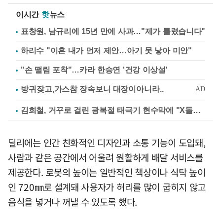
이시간
핫
뉴스
표창원, 남규리에 15년 만에 사과…"제가 틀렸습니다"
하리수 "이혼 내가 먼저 제안…아기 못 낳아 미안"
"손 떨림 포착"…카라 한승연 '건강 이상설'
김희철, 거꾸로 걸린 광복절 태극기 현수막에 "X돌았네"
딜리에는 인간 친화적인 디자인과 소통 기능이 도입돼,
사람과 같은 공간에서 어울려 원활하게 배달 서비스를
제공한다. 로봇의 높이는 일반적인 책상이나 식탁 높이
인 720㎜로 설계돼 사용자가 허리를 많이 굽히지 않고
음식을 넣거나 꺼낼 수 있도록 했다.