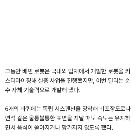
그동안 배민 로봇은 국내외 업체에서 개발한 로봇을 커
스터마이징해 실증 사업을 진행했지만, 이번 딜리는 순
수 자체 기술력으로 개발해 냈다.
6개의 바퀴에는 독립 서스펜션을 장착해 비포장도로나
연석 같은 울퉁불퉁한 표면을 지날 때도 속도는 유지하
면서 음식이 쏟아지거나 망가지지 않도록 했다.