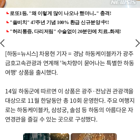
[하동=뉴시스] 차용현 기자 = 경남 하동케이블카가 광주
금호고속관광과 연계해 '녹차향이 묻어나는 특별한 하동
여행' 상품을 출시했다.
14일 하동군에 따르면 이 상품은 광주·전남권 관광객을
대상으로 11월 한달동안 총 10회 운영한다. 주요 여행지
로는 하동케이블카, 삼성궁, 솔섬 등 하동의 아름다운 자
연경관을 즐길 수 있는 곳으로 구성했다.