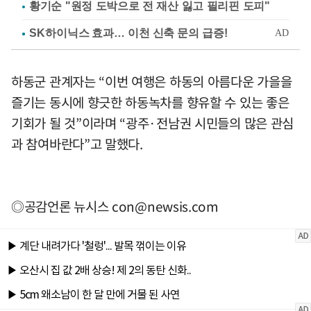
황기순 "원정 도박으로 전 재산 잃고 필리핀 도피"
하동군 관계자는 “이번 여행은 하동의 아름다운 가을을
즐기는 동시에 향긋한 하동녹차를 향유할 수 있는 좋은
기회가 될 것”이라며 “광주·전남권 시민들의 많은 관심
과 참여바란다”고 말했다.
◎공감언론 뉴시스
con@newsis.com