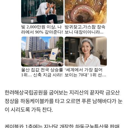
한려해상국립공원을 굽어보는 지리산의 끝자락 금오산
정상을 하동케이블카를 타고 오르면 푸른 남해바다가 눈
이 시리도록 가득 찬다.
케이블카 1층에는 지난달 개장한 하동군농특산물 판매