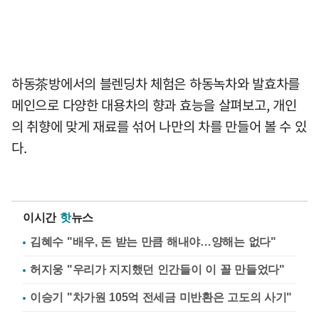
하동茶방에서의 블렌딩차 체험은 하동녹차와 발효차를
메인으로 다양한 대용차의 향과 효능을 살펴보고, 개인
의 취향에 맞게 재료를 섞어 나만의 차를 만들어 볼 수 있
다.
이시간
핫
뉴스
김혜수 "배우, 돈 받는 만큼 해내야…양해는 없다"
허지웅 "우리가 지지했던 인간들이 이 꼴 만들었다"
이승기 "차가원 105억 전세금 미반환은 고도의 사기"