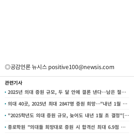
◎공감언론 뉴시스
positive100@newsis.com
관련기사
2025년 의대 증원 규모, 두 달 안에 결론 낸다…남은 절차는?
의대 40곳, 2025년 최대 2847명 증원 희망…"내년 1월 초까진 확정"(종합)
"2025학년도 의대 증원 규모, 늦어도 내년 1월 초 결정"[일문일답]
종로학원 "의대들 희망대로 증원 시 합격선 최대 6.9점 떨어져"