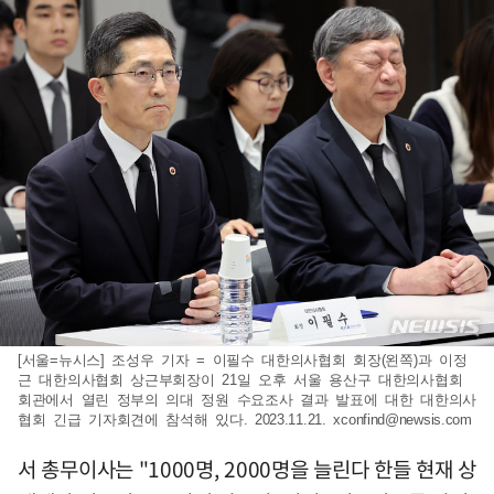
[서울=뉴시스] 조성우 기자 = 이필수 대한의사협회 회장(왼쪽)과 이정
근 대한의사협회 상근부회장이 21일 오후 서울 용산구 대한의사협회
회관에서 열린 정부의 의대 정원 수요조사 결과 발표에 대한 대한의사
협회 긴급 기자회견에 참석해 있다. 2023.11.21.
xconfind@newsis.com
서 총무이사는 "1000명, 2000명을 늘린다 한들 현재 상