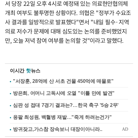
서 당장 22일 오후 4시로 예정돼 있는 의료현안협의체
개최 여부도 불투명한 상황이다. 의협은 "정부가 수요조
사 결과를 일방적으로 발표했다"면서 "내일 필수·지역
의료 저수가 문제에 대해 심도있는 논의를 준비했었지
만, 오늘 저녁 참여 여부를 논의할 것"이라고 말했다.
이시간
핫
뉴스
"서장훈, 28억에 산 서초 건물 450억에 매물로"
방은희, 어머니 고독사에 오열 "이틀 만에 발견"
심판 성 접대 7경기 결과는?…한국 축구 '5승 2무'
응팔 최성원, 백혈병 재발…"죽게 하려는건가"