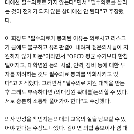
태에선 필수의료로 가지 않는다"면서 "필수의료를 살리
는 것이 전제가 되지 않은 상태에선 안 된다"고 주장했
다.
이 회장도 "필수의료가 붕괴된 이유는 의료사고 리스크
가 큼에도 불구하고 유죄판결이 내려져 젊은의사들이 지
원하지 않기 때문"이라면서 "OECD 평균 수가보다 한참
떨어지고, 대학병원 등의 시설, 인력, 장비 등에 대한 투
자를 꺼려하는 것도 필수의료 붕괴를 악화시키고 있
다"고 지적했다. 그러면서 "필수의료 지원 대책을 만든
후 그래도 부족하다면 (의대정원 확대를)논의할 수 있다.
서로 충분히 소통해 풀어가야 한다"고 주장했다.
의사 양성을 책임지는 의대의 교육의 질을 담보할 수 있
어야 한다는 주장도 나왔다. 김이연 의협 홍보이사 겸 대