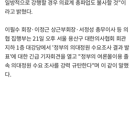
일방적으로 강행할 경우 의료계 총파업도 불사할 것"이
라고 밝혔다.
이필수 회장·이정근 상근부회장·서정성 총무이사 등 의
협 집행부는 21일 오후 서울 용산구 대한의사협회 회관
지하 1층 대강당에서 '정부의 의대정원 수요조사 결과 발
표'에 대한 긴급 기자회견을 열고 "정부의 여론몰이용 졸
속 의대정원 수요 조사를 강력 규탄한다"며 이 같이 말했
다.