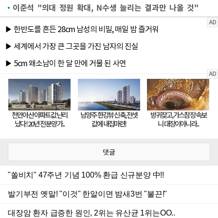
이준석 "의대 정원 확대, N수생 늘리는 결과만 나올 것"
댓글