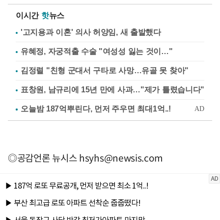
이시간
핫
뉴스
'고지용과 이혼' 의사 허양임, 새 출발했다
유혜정, 자궁적출 수술 "여성성 잃는 것이…"
김정렬 "친형 군대서 구타로 사망…유골 못 찾아"
표창원, 남규리에 15년 만에 사과…"제가 틀렸습니다"
◎공감언론 뉴시스
hsyhs@newsis.com