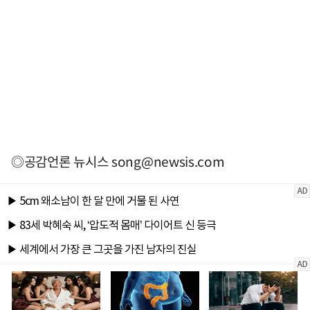
◎공감언론 뉴시스
song@newsis.com