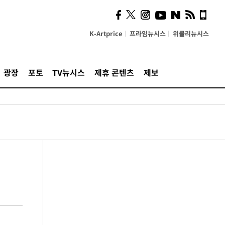
K-Artprice
프라임뉴시스
위클리뉴시스
광장
포토
TV뉴시스
제휴 콘텐츠
제보