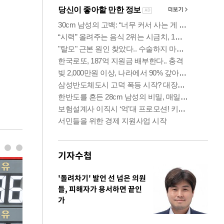
기자수첩
'돌려차기' 발언 선 넘은 의원
들, 피해자가 용서하면 끝인
가