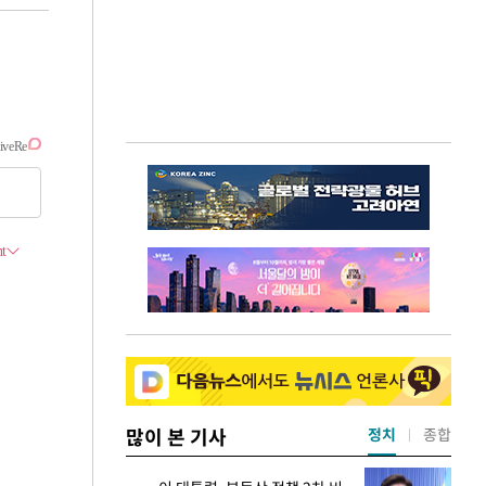
많이 본 기사
정치
종합