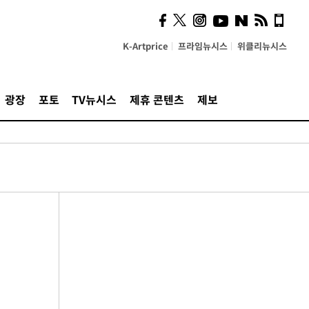
K-Artprice
프라임뉴시스
위클리뉴시스
광장
포토
TV뉴시스
제휴 콘텐츠
제보