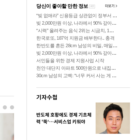
기자수첩
반도체 호황에도 경제 기초체
력 '뚝‘…서비스업 키워야