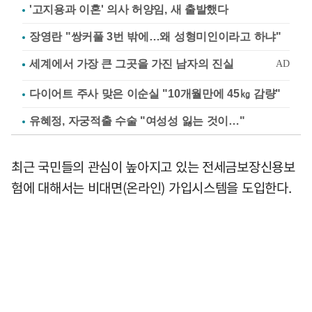
'고지용과 이혼' 의사 허양임, 새 출발했다
장영란 "쌍커풀 3번 밖에…왜 성형미인이라고 하냐"
다이어트 주사 맞은 이순실 "10개월만에 45㎏ 감량"
유혜정, 자궁적출 수술 "여성성 잃는 것이…"
최근 국민들의 관심이 높아지고 있는 전세금보장신용보
험에 대해서는 비대면(온라인) 가입시스템을 도입한다.