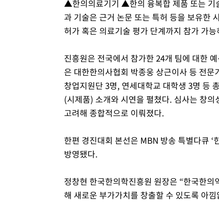
▲한의의료기기 ▲한의 융복합 제품 또는 기술 
과 기술은 근거 논문 또는 특허 등을 보유한
허가 혹은 의료기술 평가 단계까지 참가 가능
진흥원은 전국에서 참가한 24개 팀에 대한 예
은 대한한의사협회 박종웅 상근이사 등 전문가
창업지원단 3명, 연세대학교 대학생 3명 등 
(시제품) 소개와 시연을 펼쳤다. 심사는 창의
고려해 종합적으로 이뤄졌다.
한편 경진대회 본선은 MBN 방송 특별다큐 ‘
방영됐다.
정창현 한국한의학진흥원 원장은 “한국한의
해 새로운 부가가치를 창출할 수 있도록 아낌