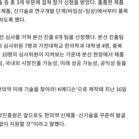
등 총 3개 부문에 걸쳐 참가 신청을 받았다. 출품한 제품
 시제품, 신기술로 연구개발 단계(비임상~임상)에서부터 품목
하도록 했다.
선 심사를 거쳐 본선 진출 8개 팀을 선정했다. 본선 진출팀
 심사위원 7명과 가천대학교 한의학과 대학생 4명, 충북
총 10명의 심사위원이 지켜보는 가운데 본선 현장에서 제품
성, 국내외 시장진출 가능성, 미래 성공 가능성, 공익성 등을
한의약 미래 기술을 찾아라! K메디슨’으로 제작돼 지난 16일
약진흥원은 앞으로도 한의약 신제품·신기술을 꾸준히 발굴
없이 지원할 것”이라고 말했다.