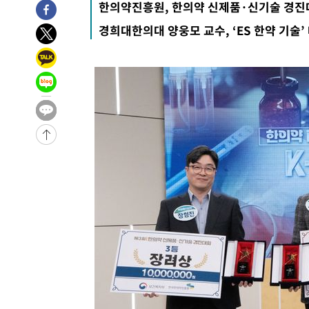
한의약진흥원, 한의약 신제품·신기술 경진
-29749초 전 >
[속보] 7월 중국 수출 23.9%↑ 수입 27.5%↑…무역총
경희대한의대 양웅모 교수, ‘ES 한약 기술’
25.3%↑
-26909초 전 >
[속보]'채상병 순직 책임' 임성근, 항소심도 징역 3년
-26775초 전 >
[속보]종합특검, '관저이전 봐주기 감사' 유병호 구속기소
-23375초 전 >
민주 콩고 에볼라환자 4천명 돌파, 4053명 발생 1850명
-22625초 전 >
[속보]'300억원대 사기 혐의' 차가원 대표 구속 송치
-21819초 전 >
"미 전국적 살모네라 식중독 원인은 멕시코산 할라피뇨"--
-20332초 전 >
[속보]경찰·노동부, HL만도 평택사업장 끼임 사망 관련
-20213초 전 >
[속보]합수본, '투표율 허위 입력' 중앙·서울·경기도 선관
압수수색
-19968초 전 >
[속보]원·달러 환율, 오전 9시 1423.8원
-19764초 전 >
[속보]삼성전자·SK하이닉스 동반 강보합…1%대 상승 
-19750초 전 >
[속보]코스닥, 5.95포인트(0.74%) 상승한 807.62개장
-19718초 전 >
[속보]코스피, 6300선 재탈환…1.09% 오른 6365.07 
-16883초 전 >
시리아 다마스쿠스 교외에서 미니버스 폭발.. 14명 부상, 
태
-16181초 전 >
입추에도 극한더위…서울 낮 39도 '폭염중대경보'
-11145초 전 >
이란, 호르무즈서 "적국 목표물들"과 대치로 남부 케슘섬
례 큰 폭발음
-9860초 전 >
[속보]美, 폴리실리콘 수입 규제…파생제품 15% 관세, 12