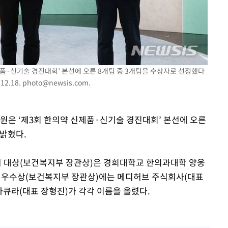
품·신기술 경진대회’ 본선에 오른 8개팀 중 3개팀을 수상자로 선정했다
2.18.
photo@newsis.com
.
원은 ‘제3회 한의약 신제품·신기술 경진대회’ 본선에 오른
 밝혔다.
 대상(보건복지부 장관상)은 경희대학교 한의과대학 양웅
다. 우수상(보건복지부 장관상)에는 메디허브 주식회사(대표
나큐라(대표 장형진)가 각각 이름을 올렸다.