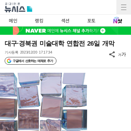
메인
랭킹
섹션
포토
대구·경북권 미술대학 연합전 26일 개막
기사등록
2023/12/20 17:17:34
가
가
구글에서 선호하는 매체로 추가