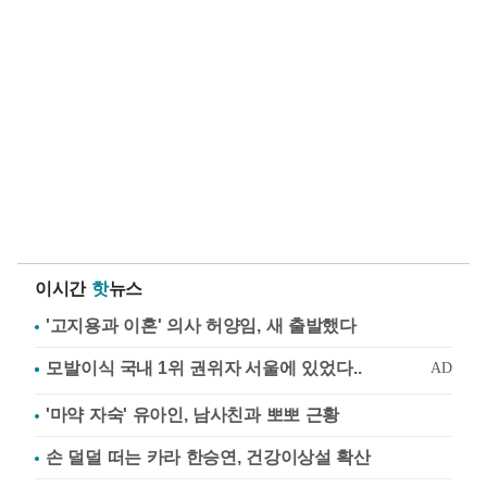
이시간
핫
뉴스
'고지용과 이혼' 의사 허양임, 새 출발했다
'마약 자숙' 유아인, 남사친과 뽀뽀 근황
손 덜덜 떠는 카라 한승연, 건강이상설 확산