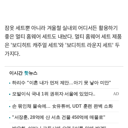
잠옷 세트뿐 아니라 겨울철 실내외 어디서든 활용하기
좋은 멀티 홈웨어 세트도 내놨다. 멀티 홈웨어 세트 제품
은 '보디히트 캐주얼 세트'와 '보디히트 라운지 세트' 두
가지다.
이시간
핫
뉴스
하리수 "이혼 내가 먼저 제안…아기 못 낳아 미안"
손 묶인채 물속에… 女유튜버, UDT 훈련 완벽 소화
"서장훈, 28억에 산 서초 건물 450억에 매물로"