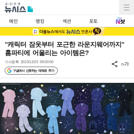
메인
랭킹
섹션
포토
"캐릭터 잠옷부터 포근한 라운지웨어까지"
홈파티에 어울리는 아이템은?
기사등록
2023/12/25 09:00:00
가
가
구글에서 선호하는 매체로 추가