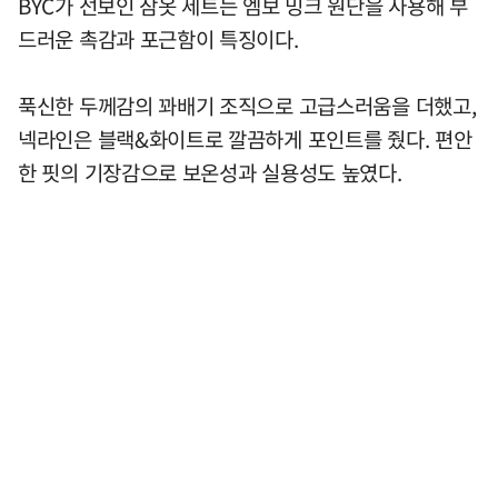
BYC가 선보인 잠옷 세트는 엠보 밍크 원단을 사용해 부
드러운 촉감과 포근함이 특징이다.
푹신한 두께감의 꽈배기 조직으로 고급스러움을 더했고,
넥라인은 블랙&화이트로 깔끔하게 포인트를 줬다. 편안
한 핏의 기장감으로 보온성과 실용성도 높였다.