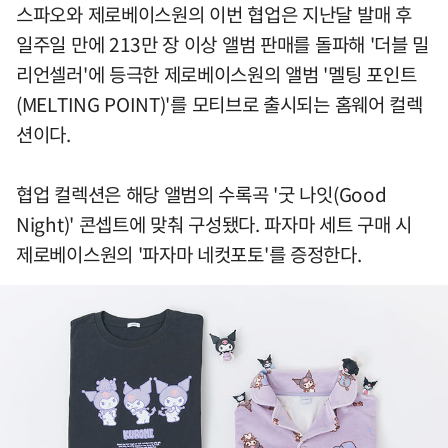
스파오와 제로베이스원의 이번 협업은 지난달 발매 후
일주일 만에 213만 장 이상 앨범 판매를 돌파해 '더블 밀
리언셀러'에 등극한 제로베이스원의 앨범 '멜팅 포인트
(MELTING POINT)'를 모티브로 출시되는 홈웨어 컬렉
션이다.
협업 컬렉션은 해당 앨범의 수록곡 '굿 나잇(Good
Night)' 콘셉트에 맞춰 구성됐다. 파자마 세트 구매 시
제로베이스원의 '파자마 네컷포토'를 증정한다.