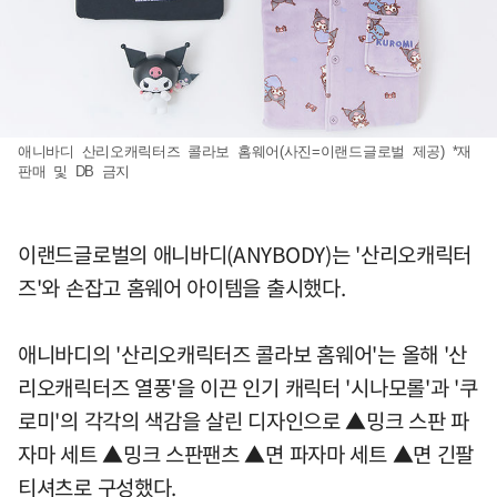
애니바디 산리오캐릭터즈 콜라보 홈웨어(사진=이랜드글로벌 제공) *재
판매 및 DB 금지
이랜드글로벌의 애니바디(ANYBODY)는 '산리오캐릭터
즈'와 손잡고 홈웨어 아이템을 출시했다.
애니바디의 '산리오캐릭터즈 콜라보 홈웨어'는 올해 '산
리오캐릭터즈 열풍'을 이끈 인기 캐릭터 '시나모롤'과 '쿠
로미'의 각각의 색감을 살린 디자인으로 ▲밍크 스판 파
자마 세트 ▲밍크 스판팬츠 ▲면 파자마 세트 ▲면 긴팔
티셔츠로 구성했다.