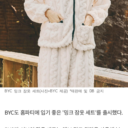
BYC 밍크 잠옷 세트(사진=BYC 제공) *재판매 및 DB 금지
BYC도 홈파티에 입기 좋은 '밍크 잠옷 세트'를 출시했다.