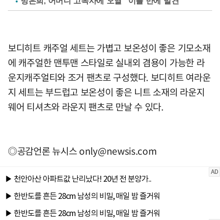
방은희, 어머니 고독사에 오열 "이틀 만에 발견"
보디히트 캐주얼 세트는 가볍고 보온성이 좋은 기모소재
에 캐주얼한 맨투맨 스타일로 실내외 겸용이 가능한 라
운지캐주얼티와 조거 팬츠로 구성했다. 보디히트 여라운
지 세트는 부드럽고 보온성이 좋은 니트 소재의 라운지
웨어 티셔츠와 라운지 팬츠로 만날 수 있다.
◎공감언론 뉴시스
only@newsis.com