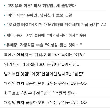
'고지용과 이혼' 의사 허양임, 새 출발했다
'마약 자숙' 유아인, 남사친과 뽀뽀 근황
제니, 동거 여부 물음에 "여기까지만 하자" 웃음
유혜정, 자궁적출 수술 "여성성 잃는 것이…"