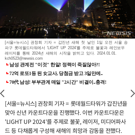
[서울=뉴시스] 권창회 기자 = 갑진년 새해 첫 날인 1일 오전 서울 송
파구 롯데월드타워에서 'LIGHT UP 2024'를 주제로 불꽃과 레인보우
레이저를 통해 2024년 새해의 시작을 밝히고 있다. 2024.01.01.
kch0523@newsis.com
[서울=뉴시스] 권창회 기자 = 롯데월드타워가 갑진년을
맞아 신년 카운트다운을 진행했다. 이번 카운트다운은
'LIGHT UP 2024'를 주제로 불꽃, 레이저, 미디어파사
드 등 다채롭게 구성해 새해의 희망과 감동을 전했다.