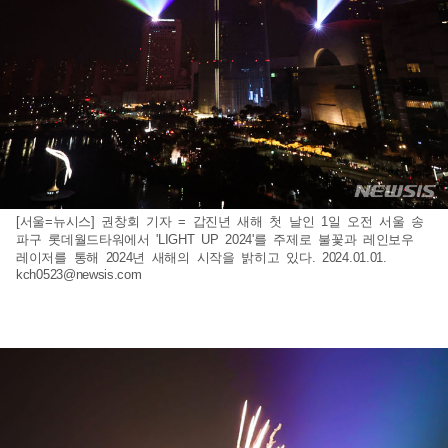
[서울=뉴시스] 권창회 기자 = 갑진년 새해 첫 날인 1일 오전 서울 송
파구 롯데월드타워에서 'LIGHT UP 2024'를 주제로 불꽃과 레인보우
레이저를 통해 2024년 새해의 시작을 밝히고 있다. 2024.01.01.
kch0523@newsis.com