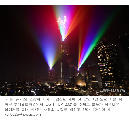
[서울=뉴시스] 권창회 기자 = 갑진년 새해 첫 날인 1일 오전 서울 송
파구 롯데월드타워에서 'LIGHT UP 2024'를 주제로 불꽃과 레인보우
레이저를 통해 2024년 새해의 시작을 밝히고 있다. 2024.01.01.
kch0523@newsis.com