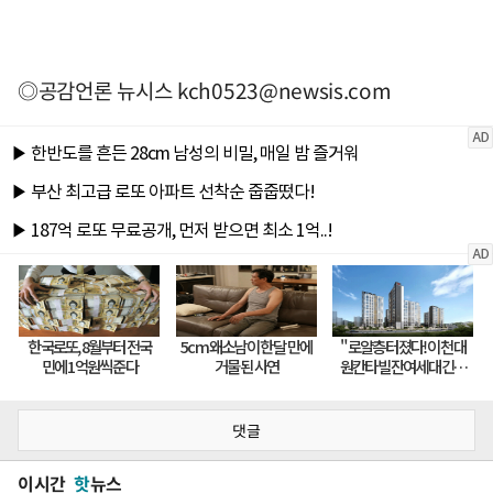
◎공감언론 뉴시스
kch0523@newsis.com
댓글
이시간
핫
뉴스