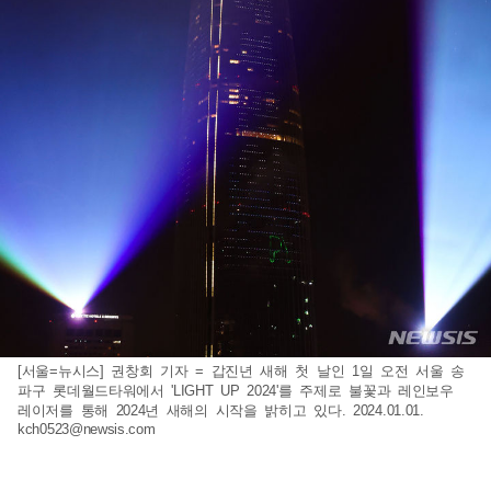
[서울=뉴시스] 권창회 기자 = 갑진년 새해 첫 날인 1일 오전 서울 송
파구 롯데월드타워에서 'LIGHT UP 2024'를 주제로 불꽃과 레인보우
레이저를 통해 2024년 새해의 시작을 밝히고 있다. 2024.01.01.
kch0523@newsis.com