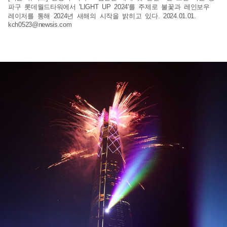
파구 롯데월드타워에서 'LIGHT UP 2024'를 주제로 불꽃과 레인보우
레이저를 통해 2024년 새해의 시작을 밝히고 있다. 2024.01.01.
kch0523@newsis.com