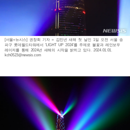
[서울=뉴시스] 권창회 기자 = 갑진년 새해 첫 날인 1일 오전 서울 송
파구 롯데월드타워에서 'LIGHT UP 2024'를 주제로 불꽃과 레인보우
레이저를 통해 2024년 새해의 시작을 밝히고 있다. 2024.01.01.
kch0523@newsis.com