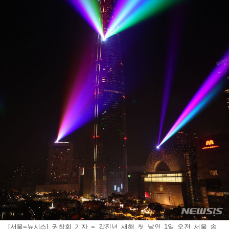
[서울=뉴시스] 권창회 기자 = 갑진년 새해 첫 날인 1일 오전 서울 송