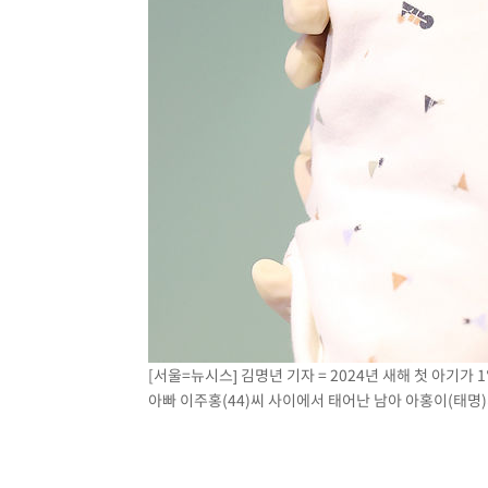
[서울=뉴시스] 김명년 기자 = 2024년 새해 첫 아기가
아빠 이주홍(44)씨 사이에서 태어난 남아 아홍이(태명)가 