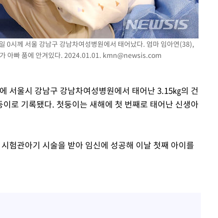
 1일 0시께 서울 강남구 강남차여성병원에서 태어났다. 엄마 임아연(38),
아빠 품에 안겨있다. 2024.01.01.
kmn@newsis.com
0분에 서울시 강남구 강남차여성병원에서 태어난 3.15㎏의 건
속[다음주
첫둥이로 기록됐다. 첫둥이는 새해에 첫 번째로 태어난 신생아
다"
려 죄송"
 시험관아기 시술을 받아 임신에 성공해 이날 첫째 아이를