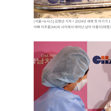
[서울=뉴시스] 김명년 기자 = 2024년 새해 첫 아기가
아빠 이주홍(44)씨 사이에서 태어난 남아 아홍이(태명)가 