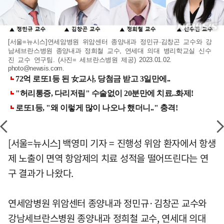
[서울=뉴시스]연세암병원 위암센터 종양내과 정민규·김창곤 교수와 강
남세브란스병원 종양내과 정희철 교수, 연세대 의대 병리학교실 신수
진 교수 연구팀. (사진= 세브란스병원 제공) 2023.01.02.
photo@newsis.com
.
[서울=뉴시스] 백영미 기자 = 진행성 위암 환자에서 항생
제 노출이 면역 항암제의 치료 성적을 떨어뜨린다는 연
구 결과가 나왔다.
연세암병원 위암센터 종양내과 정민규·김창곤 교수와
강남세브란스병원 종양내과 정희철 교수, 연세대 의대