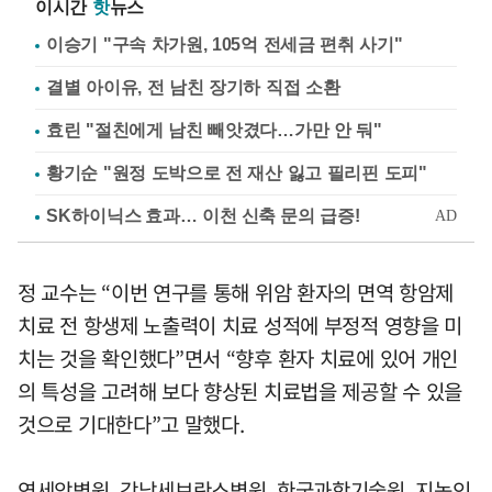
이시간
핫
뉴스
이승기 "구속 차가원, 105억 전세금 편취 사기"
결별 아이유, 전 남친 장기하 직접 소환
효린 "절친에게 남친 빼앗겼다…가만 안 둬"
황기순 "원정 도박으로 전 재산 잃고 필리핀 도피"
정 교수는 “이번 연구를 통해 위암 환자의 면역 항암제
치료 전 항생제 노출력이 치료 성적에 부정적 영향을 미
치는 것을 확인했다”면서 “향후 환자 치료에 있어 개인
의 특성을 고려해 보다 향상된 치료법을 제공할 수 있을
것으로 기대한다”고 말했다.
연세암병원, 강남세브란스병원, 한국과학기술원, 지놈인