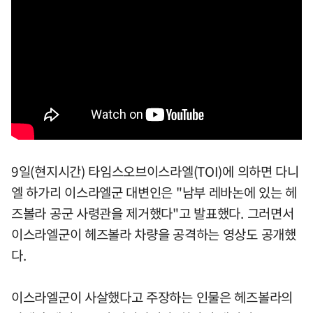
9일(현지시간) 타임스오브이스라엘(TOI)에 의하면 다니
엘 하가리 이스라엘군 대변인은 "남부 레바논에 있는 헤
즈볼라 공군 사령관을 제거했다"고 발표했다. 그러면서
이스라엘군이 헤즈볼라 차량을 공격하는 영상도 공개했
다.
이스라엘군이 사살했다고 주장하는 인물은 헤즈볼라의