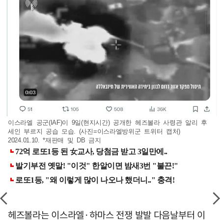
이스라엘 공군(IAF)이 9일(현지시간) 공개한 헤즈볼라 사령관 알리 후
세인 부르지 공습 모습. (사진=이스라엘방위군 트위터 캡처)
2024.01.10. *재판매 및 DB 금지
헤즈볼라는 이스라엘·하마스 전쟁 발발 다음날부터 이