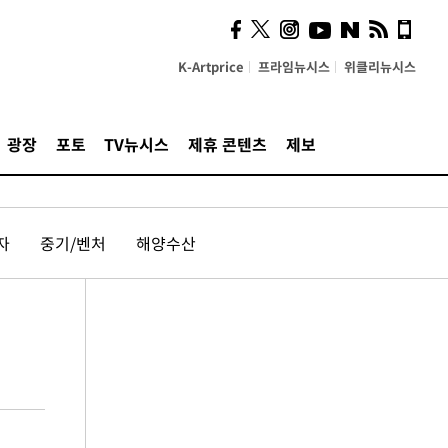
K-Artprice
프라임뉴시스
위클리뉴시스
광장
포토
TV뉴시스
제휴 콘텐츠
제보
자
중기/벤처
해양수산