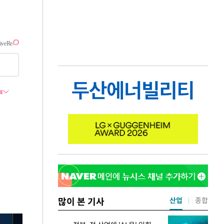
많이 본 기사
산업
종합