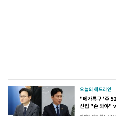
오늘의 헤드라인
"메가특구 '주 5
산업 "손 봐야" 