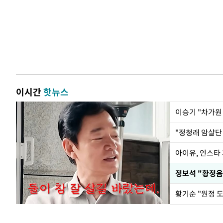
이시간
핫뉴스
아이유, 인스타
황기순 "원정 