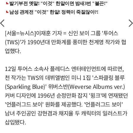
[서울=뉴시스]이재훈 기자 = 신인 보이 그룹 '투어스
(TWS)'가 1990년대 만화계를 풍미한 천계영 작가와 협
업했다.
12일 투어스 소속사 플레디스 엔터테인먼트에 따르면,
천 작가는 TWS의 데뷔앨범인 미니 1집 '스파클링 블루
(Sparkling Blue)' 위버스반(Weverse Albums ver.)
커버 디자인에 1996년 순정만화 잡지 '윙크'에 연재됐던
'언플러그드 보이' 원화를 제공했다. '언플러그드 보이'
남녀 주인공인 강현겸과 채지율 두 캐릭터의 일러스트가
삽입됐다.