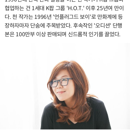
협업하는 건 1세대 K팝 그룹 'H.O.T.' 이후 25년여 만이
다. 천 작가는 1996년 '언플러그드 보이'로 만화계에 등
장하자마자 단숨에 주목받았다. 후속작인 '오디션' 단행
본은 100만부 이상 판매되며 신드롬적 인기를 끌었다.