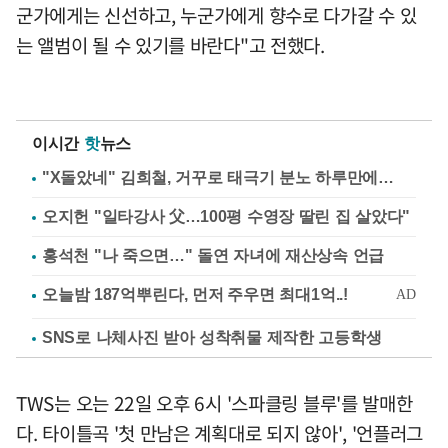
군가에게는 신선하고, 누군가에게 향수로 다가갈 수 있
는 앨범이 될 수 있기를 바란다"고 전했다.
이시간
핫
뉴스
"X돌았네" 김희철, 거꾸로 태극기 분노 하루만에…
오지헌 "일타강사 父…100평 수영장 딸린 집 살았다"
홍석천 "나 죽으면…" 돌연 자녀에 재산상속 언급
SNS로 나체사진 받아 성착취물 제작한 고등학생
TWS는 오는 22일 오후 6시 '스파클링 블루'를 발매한
다. 타이틀곡 '첫 만남은 계획대로 되지 않아', '언플러그