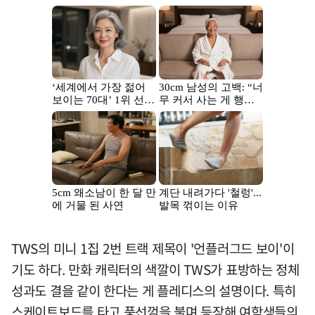
TWS의 미니 1집 2번 트랙 제목이 '언플러그드 보이'이
기도 하다. 만화 캐릭터의 색깔이 TWS가 표방하는 정체
성과도 결을 같이 한다는 게 플레디스의 설명이다. 특히
스케이트보드를 타고 풍선껌을 불며 등장해 여학생들의