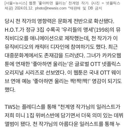
[서울=뉴시스] 웹툰 '좋아하면 울리는' 천계영 작가. (사진 = 넷플릭스
제공) 2024.01.12.
photo@newsis.com
*재판매 및 DB 금지
당시 천 작가의 영향력은 문화계 전반으로 확산됐다.
H.O.T.가 정규 3집 수록곡 '우리들의 맹세'(1998)의 뮤
직비디오를 애니메이션으로 제작했는데, 천 작가가 이
뮤직비디오의 캐릭터 디자인에 참여하기도 했다. 최근
대중문화계에서도 존재감을 드러냈다. 그녀가 카카오웹
툰에 연재한 '좋아하면 울리는'은 글로벌 OTT 넷플릭스
오리지널 시리즈로 선보였다. 이 웹툰은 국내 OTT 웨이
브 연애 예능 '좋아하면 울리는 짝!짝!짝!' 영감이 되기도
했다.
TWS는 플레디스를 통해 "천계영 작가님의 일러스트가
저희 미니 1집 위버스반에 담기면서 더욱 의미 있는 데뷔
앨범이 됐다. 천 작가님의 아름다운 일러스트를 통해 누