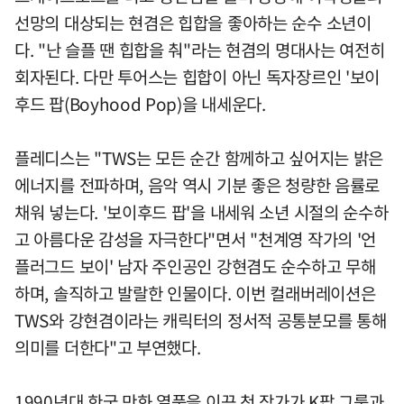
선망의 대상되는 현겸은 힙합을 좋아하는 순수 소년이
다. "난 슬플 땐 힙합을 춰"라는 현겸의 명대사는 여전히
회자된다. 다만 투어스는 힙합이 아닌 독자장르인 '보이
후드 팝(Boyhood Pop)을 내세운다.
플레디스는 "TWS는 모든 순간 함께하고 싶어지는 밝은
에너지를 전파하며, 음악 역시 기분 좋은 청량한 음률로
채워 넣는다. '보이후드 팝'을 내세워 소년 시절의 순수하
고 아름다운 감성을 자극한다"면서 "천계영 작가의 '언
플러그드 보이' 남자 주인공인 강현겸도 순수하고 무해
하며, 솔직하고 발랄한 인물이다. 이번 컬래버레이션은
TWS와 강현겸이라는 캐릭터의 정서적 공통분모를 통해
의미를 더한다"고 부연했다.
1990년대 한국 만화 열풍을 이끈 천 작가가 K팝 그룹과