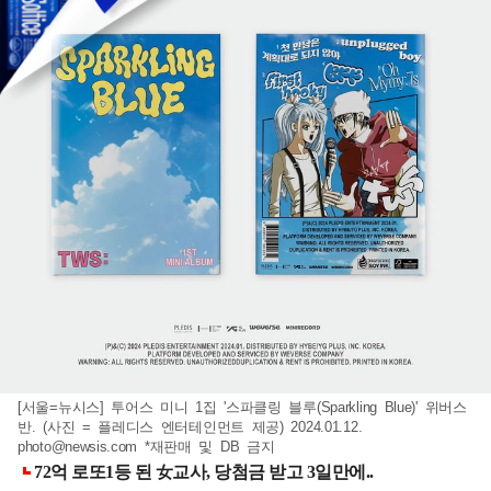
[서울=뉴시스] 투어스 미니 1집 '스파클링 블루(Sparkling Blue)' 위버스
반. (사진 = 플레디스 엔터테인먼트 제공) 2024.01.12.
photo@newsis.com
*재판매 및 DB 금지