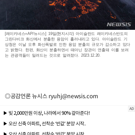
[레이캬네스=AP/뉴시스] 19일(현지시각) 아이슬란드 레이캬네스반도의
그린다비크 화산에서 분출한 용암이 흘러내리고 있다. 아이슬란드 기
상청은 이날 오후 화산폭발로 인한 용암 분출의 규모가 감소하고 있다
고 밝혔다. 한편, 화산이 분출하면서 때아닌 장관이 연출돼 이를 보려
는 관광객들이 밀려드는 것으로 알려졌다. 2023.12.20.
◎공감언론 뉴시스
ryuhj@newsis.com