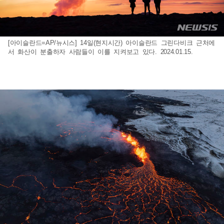
[아이슬란드=AP/뉴시스] 14일(현지시간) 아이슬란드 그린다비크 근처에
서 화산이 분출하자 사람들이 이를 지켜보고 있다. 2024.01.15.