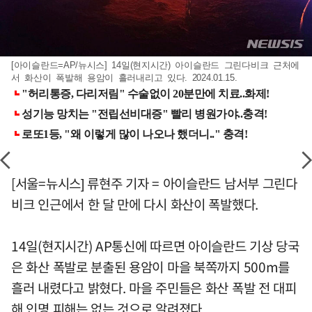
[아이슬란드=AP/뉴시스] 14일(현지시간) 아이슬란드 그린다비크 근처에
서 화산이 폭발해 용암이 흘러내리고 있다. 2024.01.15.
[서울=뉴시스] 류현주 기자 = 아이슬란드 남서부 그린다
비크 인근에서 한 달 만에 다시 화산이 폭발했다.
14일(현지시간) AP통신에 따르면 아이슬란드 기상 당국
은 화산 폭발로 분출된 용암이 마을 북쪽까지 500m를
흘러 내렸다고 밝혔다. 마을 주민들은 화산 폭발 전 대피
해 인명 피해는 없는 것으로 알려졌다.