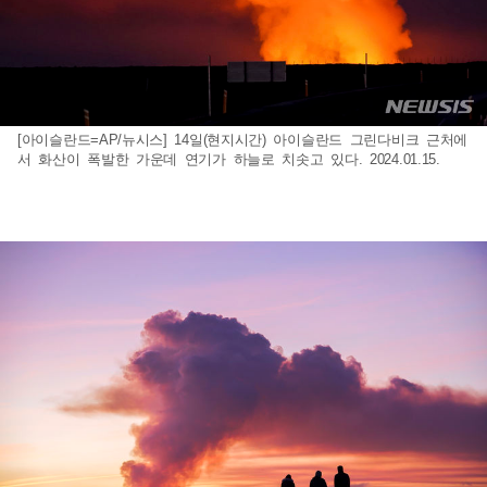
[아이슬란드=AP/뉴시스] 14일(현지시간) 아이슬란드 그린다비크 근처에
서 화산이 폭발한 가운데 연기가 하늘로 치솟고 있다. 2024.01.15.