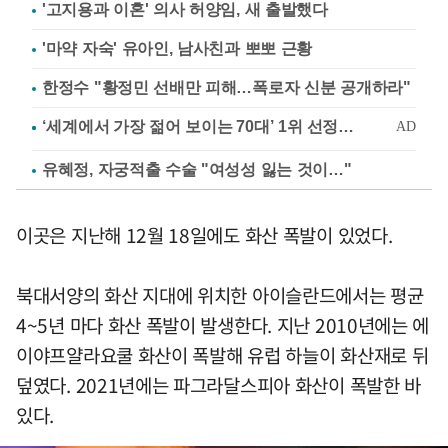
'고지용과 이혼' 의사 허양임, 새 출발했다
'마약 자숙' 유아인, 남사친과 뽀뽀 근황
한정수 "황정민 선배만 피해…폭로자 신분 공개하라"
유혜정, 자궁적출 수술 "여성성 잃는 것이…"
이곳은 지난해 12월 18일에도 화산 폭발이 있었다.
북대서양의 화산 지대에 위치한 아이슬란드에서는 평균
4~5년 마다 화산 폭발이 발생한다. 지난 2010년에는 에
이야프얄라요쿨 화산이 폭발해 유럽 하늘이 화산재로 뒤
덮였다. 2021년에는 파그라달스피아 화산이 폭발한 바
있다.