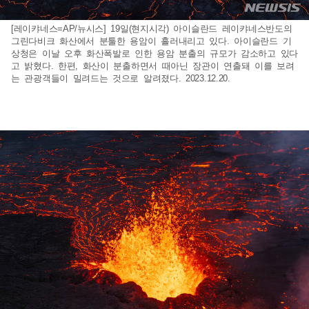
[레이캬네스=AP/뉴시스] 19일(현지시각) 아이슬란드 레이캬네스반도의
그린다비크 화산에서 분툴한 용암이 흘러내리고 있다. 아이슬란드 기
상청은 이날 오후 화산폭발로 인한 용암 분출의 규모가 감소하고 있다
고 밝혔다. 한편, 화산이 분출하면서 때아닌 장관이 연출돼 이를 보려
는 관광객들이 밀려드는 것으로 알려졌다. 2023.12.20.