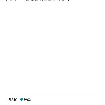
이시간
핫
뉴스