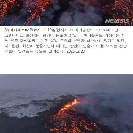
[레이캬네스=AP/뉴시스] 19일(현지시각) 아이슬란드 레이캬네스반도의
그린다비크 화산에서 용암이 분출하고 있다. 아이슬란드 기상청은 이
날 오후 화산폭발로 인한 용암 분출의 규모가 감소하고 있다고 밝혔
다. 한편, 화산이 분출하면서 때아닌 장관이 연출돼 이를 보려는 관광
객들이 밀려드는 것으로 알려졌다. 2023.12.20.