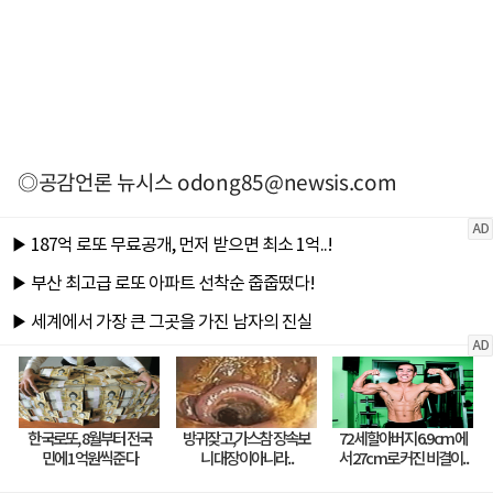
◎공감언론 뉴시스
odong85@newsis.com