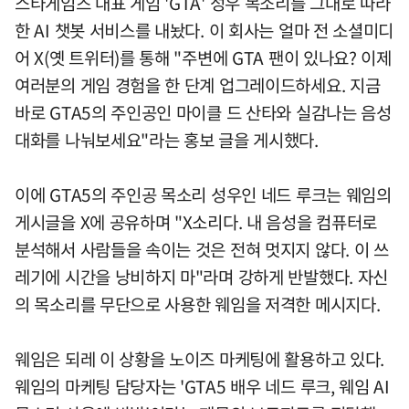
스타게임즈 대표 게임 'GTA' 성우 목소리를 그대로 따라
한 AI 챗봇 서비스를 내놨다. 이 회사는 얼마 전 소셜미디
어 X(옛 트위터)를 통해 "주변에 GTA 팬이 있나요? 이제
여러분의 게임 경험을 한 단계 업그레이드하세요. 지금
바로 GTA5의 주인공인 마이클 드 산타와 실감나는 음성
대화를 나눠보세요"라는 홍보 글을 게시했다.
이에 GTA5의 주인공 목소리 성우인 네드 루크는 웨임의
게시글을 X에 공유하며 "X소리다. 내 음성을 컴퓨터로
분석해서 사람들을 속이는 것은 전혀 멋지지 않다. 이 쓰
레기에 시간을 낭비하지 마"라며 강하게 반발했다. 자신
의 목소리를 무단으로 사용한 웨임을 저격한 메시지다.
웨임은 되레 이 상황을 노이즈 마케팅에 활용하고 있다.
웨임의 마케팅 담당자는 'GTA5 배우 네드 루크, 웨임 AI