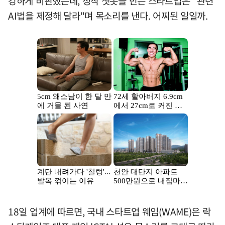
강하게 비판했는데, 정작 챗봇을 만든 스타트업은 "관련
AI법을 제정해 달라"며 목소리를 낸다. 어찌된 일일까.
18일 업계에 따르면, 국내 스타트업 웨임(WAME)은 락