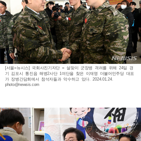
[서울=뉴시스] 국회사진기자단 = 설맞이 군장병 격려를 위해 24일 경
기 김포시 통진읍 해병2사단 1여단을 찾은 이재명 더불어민주당 대표
가 장병간담회에서 참석자들과 악수하고 있다. 2024.01.24.
photo@newsis.com