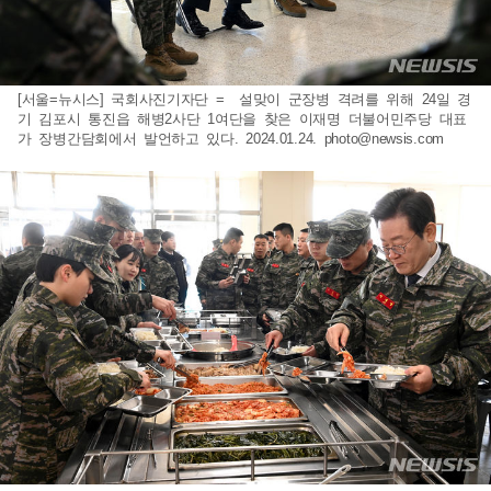
[서울=뉴시스] 국회사진기자단 = 설맞이 군장병 격려를 위해 24일 경
기 김포시 통진읍 해병2사단 1여단을 찾은 이재명 더불어민주당 대표
가 장병간담회에서 발언하고 있다. 2024.01.24.
photo@newsis.com