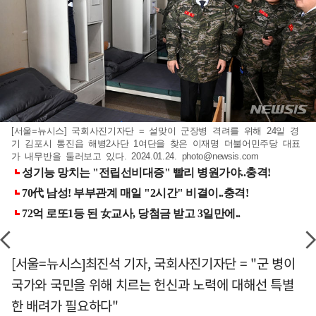
[서울=뉴시스] 국회사진기자단 = 설맞이 군장병 격려를 위해 24일 경
기 김포시 통진읍 해병2사단 1여단을 찾은 이재명 더불어민주당 대표
가 내무반을 둘러보고 있다. 2024.01.24.
photo@newsis.com
[서울=뉴시스]최진석 기자, 국회사진기자단 = "군 병이
국가와 국민을 위해 치르는 헌신과 노력에 대해선 특별
한 배려가 필요하다"