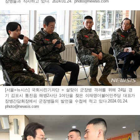
장병들과 식사하고 있다. 2024.01.24.
photo@newsis.com
[서울=뉴시스] 국회사진기자단 = 설맞이 군장병 격려를 위해 24일 경
기 김포시 통진읍 해병2사단 1여단을 찾은 이재명더불어민주당 대표가
장병간담회장에서 군장병들의 발언을 수첩에 적고 있다.2024.01.24.
photo@newsis.com