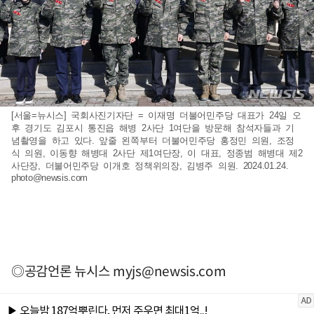
[서울=뉴시스] 국회사진기자단 = 이재명 더불어민주당 대표가 24일 오
후 경기도 김포시 통진읍 해병 2사단 1여단을 방문해 참석자들과 기
념촬영을 하고 있다. 앞줄 왼쪽부터 더불어민주당 홍정민 의원, 조정
식 의원, 이동향 해병대 2사단 제1여단장, 이 대표, 정종범 해병대 제2
사단장, 더불어민주당 이개호 정책위의장, 김병주 의원. 2024.01.24.
photo@newsis.com
◎공감언론 뉴시스
myjs@newsis.com