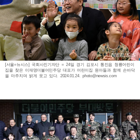
[서울=뉴시스] 국회사진기자단 = 24일 경기 김포시 통진읍 청룡어린이
집을 찾은 이재명더불어민주당 대표가 어린이집 원아들과 함께 손바닥
을 마주치며 밝게 웃고 있다. 2024.01.24.
photo@newsis.com