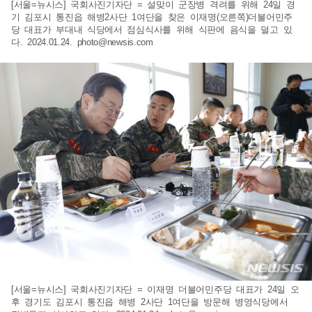
[서울=뉴시스] 국회사진기자단 = 설맞이 군장병 격려를 위해 24일 경
기 김포시 통진읍 해병2사단 1여단을 찾은 이재명(오른쪽)더불어민주
당 대표가 부대내 식당에서 점심식사를 위해 식판에 음식을 덜고 있
다. 2024.01.24.
photo@newsis.com
[서울=뉴시스] 국회사진기자단 = 이재명 더불어민주당 대표가 24일 오
후 경기도 김포시 통진읍 해병 2사단 1여단을 방문해 병영식당에서