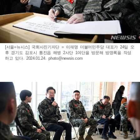
[서울=뉴시스] 국회사진기자단 = 이재명 더불어민주당 대표가 24일 오
후 경기도 김포시 통진읍 해병 2사단 1여단을 방문해 방명록을 작성
하고 있다. 2024.01.24.
photo@newsis.com