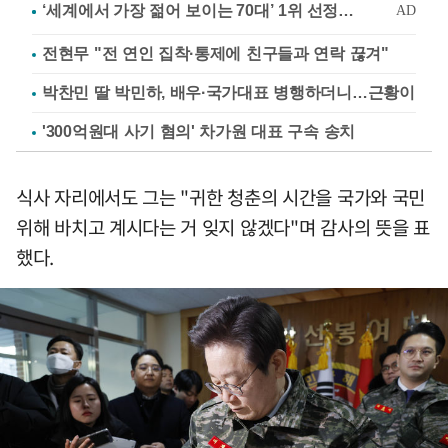
전현무 "전 연인 집착·통제에 친구들과 연락 끊겨"
박찬민 딸 박민하, 배우·국가대표 병행하더니…근황이
'300억원대 사기 혐의' 차가원 대표 구속 송치
식사 자리에서도 그는 "귀한 청춘의 시간을 국가와 국민
위해 바치고 계시다는 거 잊지 않겠다"며 감사의 뜻을 표
했다.