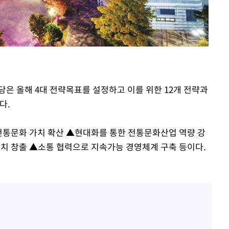
 격파
다"
당은 올해 4대 전략목표를 설정하고 이를 위한 12개 전략과
다.
전통문화 가치 확산 ▲현대화를 통한 전통문화산업 역량 강
치 창출 ▲소통 협력으로 지속가능 경영체계 구축 등이다.