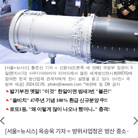
[서울=뉴시스] 황준선 기자 = 신원식(오른쪽 세 번째) 국방부 장관이 5
일(현지시각) 사우디아라비아 리야드에서 열린 세계방산전시회(WDS)에
참여한 한국 방산업체 관계자에게 전시 설명을 듣고 있다. (사진= 국
방부 제공) 2024.02.05.
photo@newsis.com
*재판매 및 DB 금지
[서울=뉴시스] 옥승욱 기자 = 방위사업청은 방산 중소·