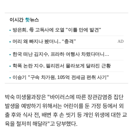
이시간
핫
뉴스
방은희, 母 고독사에 오열 "이틀 만에 발견"
한국 떠난 김지수, 프라하 여행사 차렸다더니…
학폭 논란 지수, 필리핀서 몰라보게 달라진 근황
이승기 "구속 차가원, 105억 전세금 편취 사기"
박숙 미생물과장은 "바이러스에 따른 장관감염증 집단
발생을 예방하기 위해서는 어린이를 둔 가정 등에서 외
출 후와 식사 전, 배변 후 손 씻기 등 개인 위생에 대한 교
육을 철저히 해달라"고 당부했다.