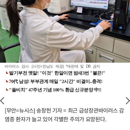
바이러스 검사. (사진=전남도 제공) *재판매 및 DB 금지
[무안=뉴시스] 송창헌 기자 = 최근 급성장관바이러스 감
염증 환자가 늘고 있어 각별한 주의가 요망된다.