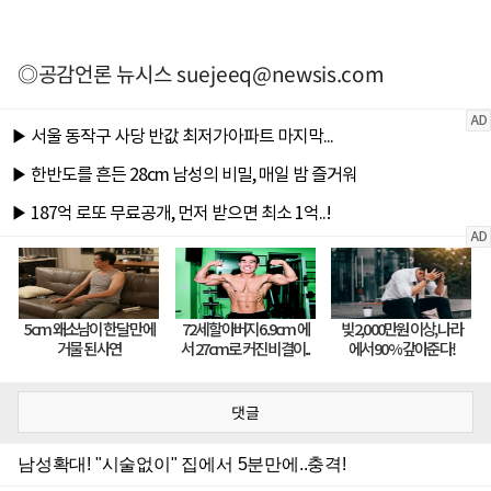
◎공감언론 뉴시스
suejeeq@newsis.com
댓글