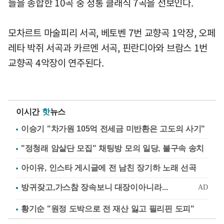
들을 종합한 10곡 중 정통 클래식 7곡을 선보인다.
모차르트 마술피리 서곡, 베토벤 7번 교향곡 1악장, 오페
레타 박쥐 서곡과 카르멘 서곡, 핀란디아와 브람스 1번
교향곡 4악장이 연주된다.
이시간
핫
뉴스
이승기 "차가원 105억 전세금 미반환은 고도의 사기"
"정청래 암살단 모집" 채팅방 모의 일당, 불구속 송치
아이유, 인스타 게시글에 전 남친 장기하 노래 선곡
황기순 "원정 도박으로 전 재산 잃고 필리핀 도피"