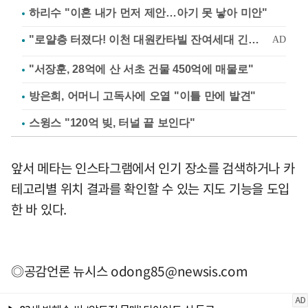
하리수 "이혼 내가 먼저 제안…아기 못 낳아 미안"
"서장훈, 28억에 산 서초 건물 450억에 매물로"
방은희, 어머니 고독사에 오열 "이틀 만에 발견"
스윙스 "120억 빚, 터널 끝 보인다"
앞서 메타는 인스타그램에서 인기 장소를 검색하거나 카
테고리별 위치 결과를 확인할 수 있는 지도 기능을 도입
한 바 있다.
◎공감언론 뉴시스
odong85@newsis.com