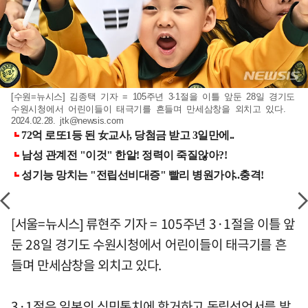
[수원=뉴시스] 김종택 기자 = 105주년 3·1절을 이틀 앞둔 28일 경기도
수원시청에서 어린이들이 태극기를 흔들며 만세삼창을 외치고 있다.
2024.02.28.
jtk@newsis.com
[서울=뉴시스] 류현주 기자 = 105주년 3·1절을 이틀 앞
둔 28일 경기도 수원시청에서 어린이들이 태극기를 흔
들며 만세삼창을 외치고 있다.
3·1절은 일본의 식민통치에 항거하고 독립선언서를 발