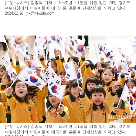
[수원=뉴시스] 김종택 기자 = 105주년 3·1절을 이틀 앞둔 28일 경기도
수원시청에서 어린이들이 태극기를 흔들며 만세삼창을 외치고 있다.
2024.02.28.
jtk@newsis.com
[수원=뉴시스] 김종택 기자 = 105주년 3·1절을 이틀 앞둔 28일 경기도
수원시청에서 어린이들이 태극기를 흔들며 만세삼창을 외치고 있다.