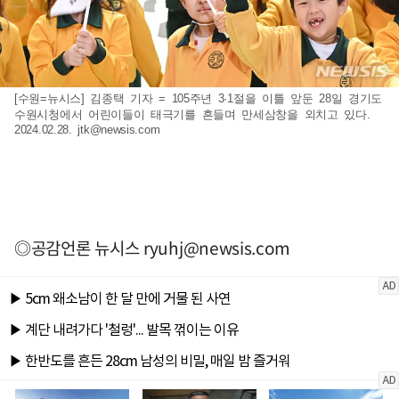
[수원=뉴시스] 김종택 기자 = 105주년 3·1절을 이틀 앞둔 28일 경기도
수원시청에서 어린이들이 태극기를 흔들며 만세삼창을 외치고 있다.
2024.02.28.
jtk@newsis.com
◎공감언론 뉴시스
ryuhj@newsis.com