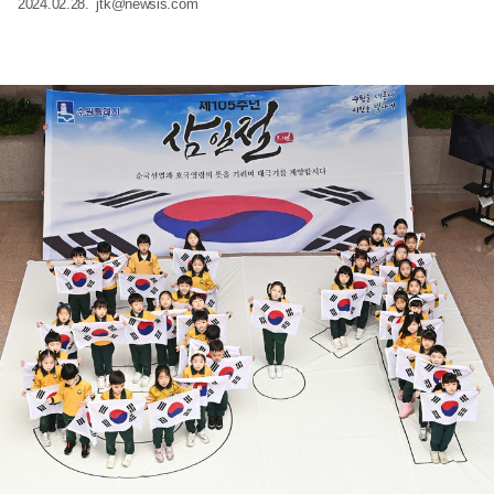
2024.02.28.
jtk@newsis.com