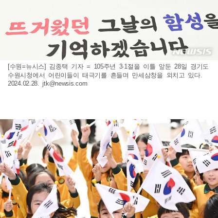
[수원=뉴시스] 김종택 기자 = 105주년 3·1절을 이틀 앞둔 28일 경기도
수원시청에서 어린이들이 태극기를 흔들며 만세삼창을 외치고 있다.
2024.02.28.
jtk@newsis.com